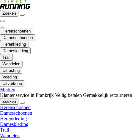
Zoeken
Herenschoenen
Damesschoenen
Herenkleding
Dameskleding
Trail
Wandelen
Uitrusting
Voeding
Uitverkoop
Merken
Klantenservice in Frankrijk
Veilig betalen
Gemakkelijk retourneren
Zoeken
Herenschoenen
Damesschoenen
Herenkleding
Dameskleding
Trail
Wandelen