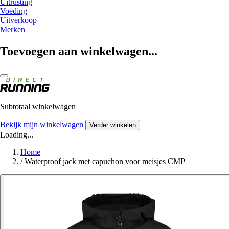
Uitrusting
Voeding
Uitverkoop
Merken
Toevoegen aan winkelwagen...
Subtotaal winkelwagen
Bekijk mijn winkelwagen
Verder winkelen
Loading...
Home
/
Waterproof jack met capuchon voor meisjes CMP