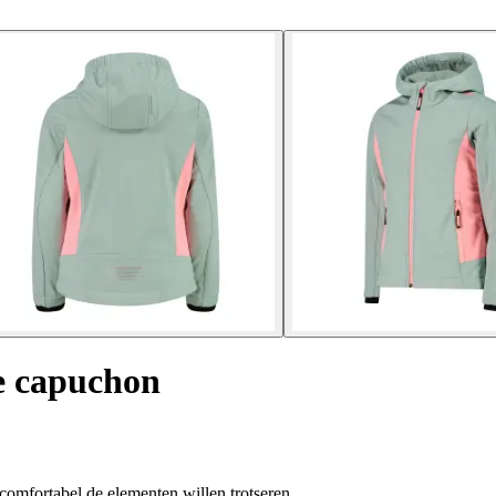
e capuchon
comfortabel de elementen willen trotseren.