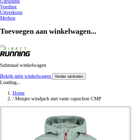
Uitrusting
Voeding
Uitverkoop
Merken
Toevoegen aan winkelwagen...
Subtotaal winkelwagen
Bekijk mijn winkelwagen
Verder winkelen
Loading...
Home
/
Meisjes windjack met vaste capuchon CMP