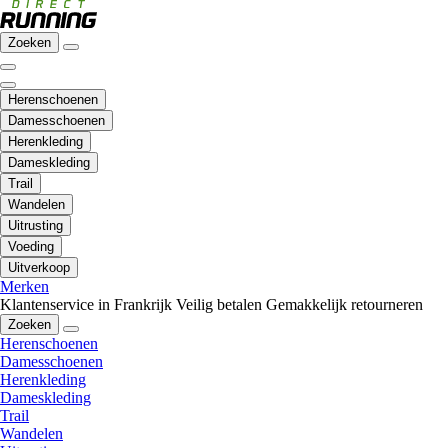
Zoeken
Herenschoenen
Damesschoenen
Herenkleding
Dameskleding
Trail
Wandelen
Uitrusting
Voeding
Uitverkoop
Merken
Klantenservice in Frankrijk
Veilig betalen
Gemakkelijk retourneren
Zoeken
Herenschoenen
Damesschoenen
Herenkleding
Dameskleding
Trail
Wandelen