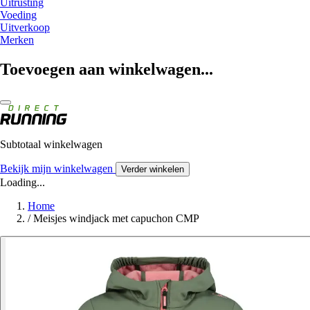
Uitrusting
Voeding
Uitverkoop
Merken
Toevoegen aan winkelwagen...
Subtotaal winkelwagen
Bekijk mijn winkelwagen
Verder winkelen
Loading...
Home
/
Meisjes windjack met capuchon CMP