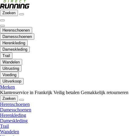
Zoeken
Herenschoenen
Damesschoenen
Herenkleding
Dameskleding
Trail
Wandelen
Uitrusting
Voeding
Uitverkoop
Merken
Klantenservice in Frankrijk
Veilig betalen
Gemakkelijk retourneren
Zoeken
Herenschoenen
Damesschoenen
Herenkleding
Dameskleding
Trail
Wandelen