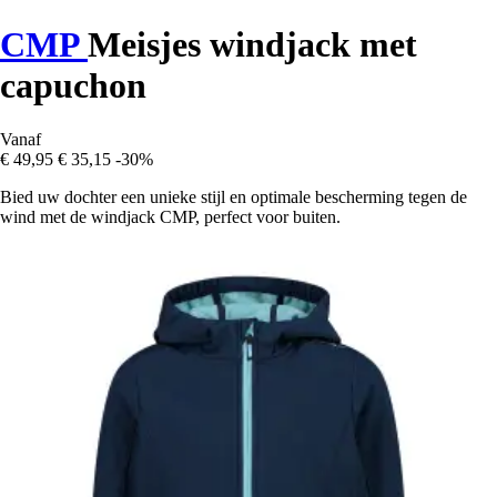
CMP
Meisjes windjack met
capuchon
Vanaf
€ 49,95
€ 35,15
-30%
Bied uw dochter een unieke stijl en optimale bescherming tegen de
wind met de windjack CMP, perfect voor buiten.