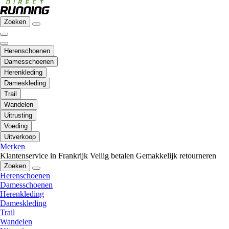
Zoeken
Herenschoenen
Damesschoenen
Herenkleding
Dameskleding
Trail
Wandelen
Uitrusting
Voeding
Uitverkoop
Merken
Klantenservice in Frankrijk
Veilig betalen
Gemakkelijk retourneren
Zoeken
Herenschoenen
Damesschoenen
Herenkleding
Dameskleding
Trail
Wandelen