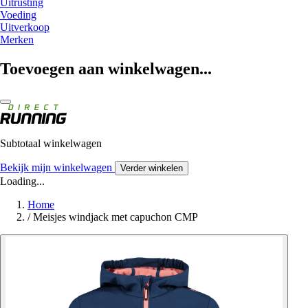
Uitrusting
Voeding
Uitverkoop
Merken
Toevoegen aan winkelwagen...
Subtotaal winkelwagen
Bekijk mijn winkelwagen
Verder winkelen
Loading...
Home
/
Meisjes windjack met capuchon CMP