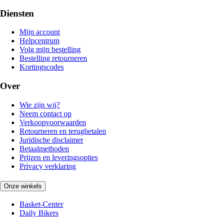
Diensten
Mijn account
Helpcentrum
Volg mijn bestelling
Bestelling retourneren
Kortingscodes
Over
Wie zijn wij?
Neem contact op
Verkoopvoorwaarden
Retourneren en terugbetalen
Juridische disclaimer
Betaalmethoden
Prijzen en leveringsopties
Privacy verklaring
Onze winkels
Basket-Center
Daily Bikers