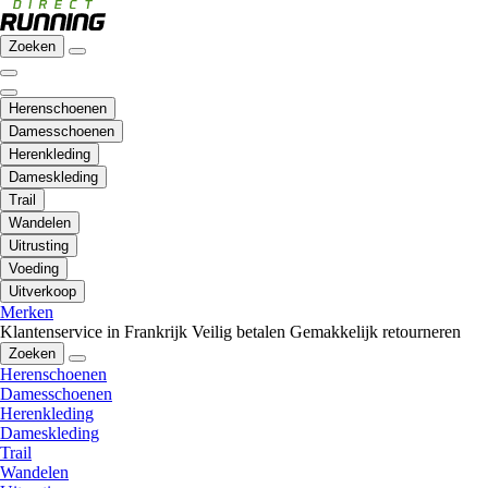
Zoeken
Herenschoenen
Damesschoenen
Herenkleding
Dameskleding
Trail
Wandelen
Uitrusting
Voeding
Uitverkoop
Merken
Klantenservice in Frankrijk
Veilig betalen
Gemakkelijk retourneren
Zoeken
Herenschoenen
Damesschoenen
Herenkleding
Dameskleding
Trail
Wandelen