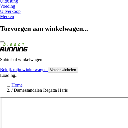
Uitrusting
Voeding
Uitverkoop
Merken
Toevoegen aan winkelwagen...
Subtotaal winkelwagen
Bekijk mijn winkelwagen
Verder winkelen
Loading...
Home
/
Damessandalen Regatta Haris