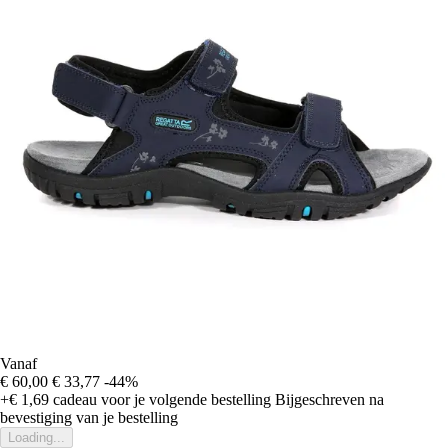
Vanaf
€ 60,00
€ 33,77
-44%
+€ 1,69
cadeau voor je volgende bestelling
Bijgeschreven na
bevestiging van je bestelling
Loading...