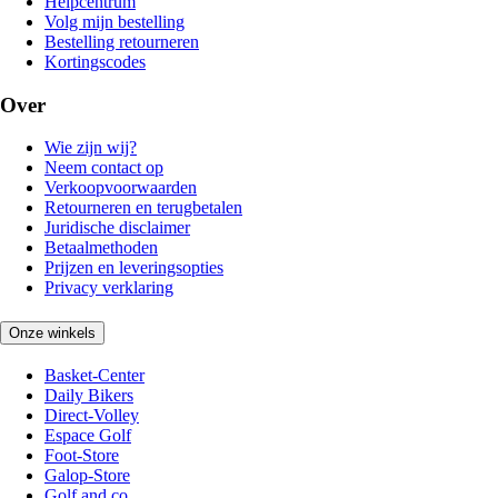
Helpcentrum
Volg mijn bestelling
Bestelling retourneren
Kortingscodes
Over
Wie zijn wij?
Neem contact op
Verkoopvoorwaarden
Retourneren en terugbetalen
Juridische disclaimer
Betaalmethoden
Prijzen en leveringsopties
Privacy verklaring
Onze winkels
Basket-Center
Daily Bikers
Direct-Volley
Espace Golf
Foot-Store
Galop-Store
Golf and co