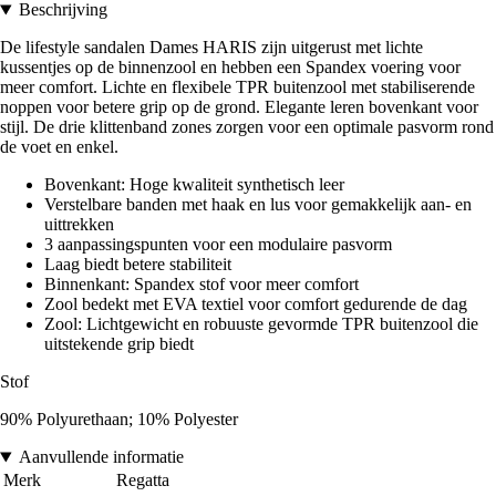
Beschrijving
De lifestyle sandalen Dames HARIS zijn uitgerust met lichte
kussentjes op de binnenzool en hebben een Spandex voering voor
meer comfort. Lichte en flexibele TPR buitenzool met stabiliserende
noppen voor betere grip op de grond. Elegante leren bovenkant voor
stijl. De drie klittenband zones zorgen voor een optimale pasvorm rond
de voet en enkel.
Bovenkant: Hoge kwaliteit synthetisch leer
Verstelbare banden met haak en lus voor gemakkelijk aan- en
uittrekken
3 aanpassingspunten voor een modulaire pasvorm
Laag biedt betere stabiliteit
Binnenkant: Spandex stof voor meer comfort
Zool bedekt met EVA textiel voor comfort gedurende de dag
Zool: Lichtgewicht en robuuste gevormde TPR buitenzool die
uitstekende grip biedt
Stof
90% Polyurethaan; 10% Polyester
Aanvullende informatie
Merk
Regatta