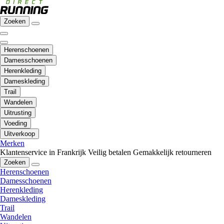
Zoeken
Herenschoenen
Damesschoenen
Herenkleding
Dameskleding
Trail
Wandelen
Uitrusting
Voeding
Uitverkoop
Merken
Klantenservice in Frankrijk
Veilig betalen
Gemakkelijk retourneren
Zoeken
Herenschoenen
Damesschoenen
Herenkleding
Dameskleding
Trail
Wandelen