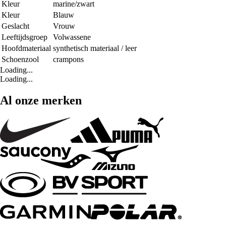
Kleur
marine/zwart
Kleur
Blauw
Geslacht
Vrouw
Leeftijdsgroep
Volwassene
Hoofdmateriaal
synthetisch materiaal / leer
Schoenzool
crampons
Loading...
Loading...
Al onze merken