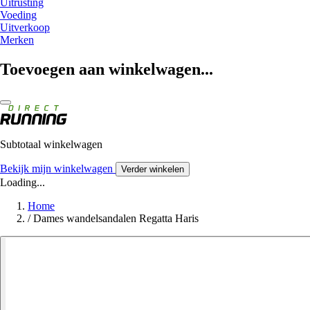
Uitrusting
Voeding
Uitverkoop
Merken
Toevoegen aan winkelwagen...
Subtotaal winkelwagen
Bekijk mijn winkelwagen
Verder winkelen
Loading...
Home
/
Dames wandelsandalen Regatta Haris