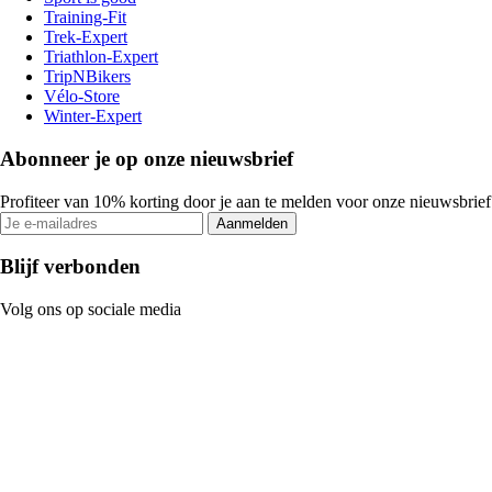
Training-Fit
Trek-Expert
Triathlon-Expert
TripNBikers
Vélo-Store
Winter-Expert
Abonneer je op onze nieuwsbrief
Profiteer van 10% korting door je aan te melden voor onze nieuwsbrief
Aanmelden
Blijf verbonden
Volg ons op sociale media