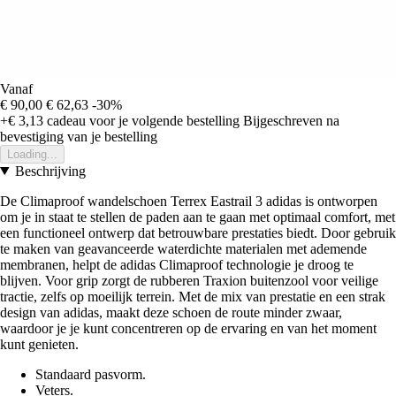
Vanaf
€ 90,00
€ 62,63
-30%
+€ 3,13
cadeau voor je volgende bestelling
Bijgeschreven na
bevestiging van je bestelling
Loading...
Beschrijving
De Climaproof wandelschoen Terrex Eastrail 3 adidas is ontworpen
om je in staat te stellen de paden aan te gaan met optimaal comfort, met
een functioneel ontwerp dat betrouwbare prestaties biedt. Door gebruik
te maken van geavanceerde waterdichte materialen met ademende
membranen, helpt de adidas Climaproof technologie je droog te
blijven. Voor grip zorgt de rubberen Traxion buitenzool voor veilige
tractie, zelfs op moeilijk terrein. Met de mix van prestatie en een strak
design van adidas, maakt deze schoen de route minder zwaar,
waardoor je je kunt concentreren op de ervaring en van het moment
kunt genieten.
Standaard pasvorm.
Veters.