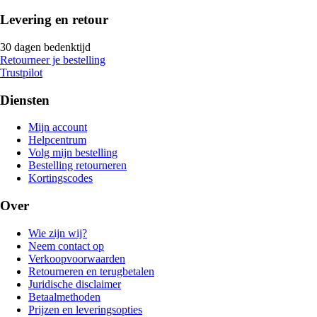
Levering en retour
30 dagen bedenktijd
Retourneer je bestelling
Trustpilot
Diensten
Mijn account
Helpcentrum
Volg mijn bestelling
Bestelling retourneren
Kortingscodes
Over
Wie zijn wij?
Neem contact op
Verkoopvoorwaarden
Retourneren en terugbetalen
Juridische disclaimer
Betaalmethoden
Prijzen en leveringsopties