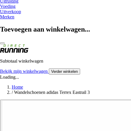
Uitrusting
Voeding
Uitverkoop
Merken
Toevoegen aan winkelwagen...
Subtotaal winkelwagen
Bekijk mijn winkelwagen
Verder winkelen
Loading...
Home
/
Wandelschoenen adidas Terrex Eastrail 3