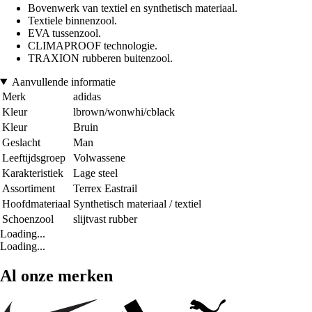
Bovenwerk van textiel en synthetisch materiaal.
Textiele binnenzool.
EVA tussenzool.
CLIMAPROOF technologie.
TRAXION rubberen buitenzool.
Aanvullende informatie
Merk
adidas
Kleur
lbrown/wonwhi/cblack
Kleur
Bruin
Geslacht
Man
Leeftijdsgroep
Volwassene
Karakteristiek
Lage steel
Assortiment
Terrex Eastrail
Hoofdmateriaal
Synthetisch materiaal / textiel
Schoenzool
slijtvast rubber
Loading...
Loading...
Al onze merken