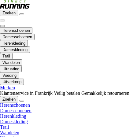
Zoeken
Herenschoenen
Damesschoenen
Herenkleding
Dameskleding
Trail
Wandelen
Uitrusting
Voeding
Uitverkoop
Merken
Klantenservice in Frankrijk
Veilig betalen
Gemakkelijk retourneren
Zoeken
Herenschoenen
Damesschoenen
Herenkleding
Dameskleding
Trail
Wandelen