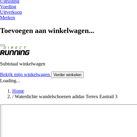
Uitrusting
Voeding
Uitverkoop
Merken
Toevoegen aan winkelwagen...
Subtotaal winkelwagen
Bekijk mijn winkelwagen
Verder winkelen
Loading...
Home
/
Waterdichte wandelschoenen adidas Terrex Eastrail 3