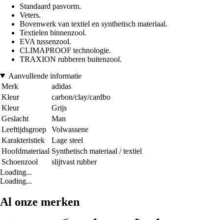
Standaard pasvorm.
Veters.
Bovenwerk van textiel en synthetisch materiaal.
Textielen binnenzool.
EVA tussenzool.
CLIMAPROOF technologie.
TRAXION rubberen buitenzool.
Aanvullende informatie
Merk
adidas
Kleur
carbon/clay/cardbo
Kleur
Grijs
Geslacht
Man
Leeftijdsgroep
Volwassene
Karakteristiek
Lage steel
Hoofdmateriaal
Synthetisch materiaal / textiel
Schoenzool
slijtvast rubber
Loading...
Loading...
Al onze merken