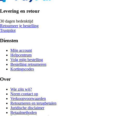
Levering en retour
30 dagen bedenktijd
Retourneer je bestelling
Trustpilot
Diensten
Mijn account
Helpcentrum
Volg mijn bestelling
Bestelling retourneren
Kortingscodes
Over
Wie zijn wij?
Neem contact op
Verkoopvoorwaarden
Retourneren en terugbetalen
Juridische disclaimer
Betaalmethoden