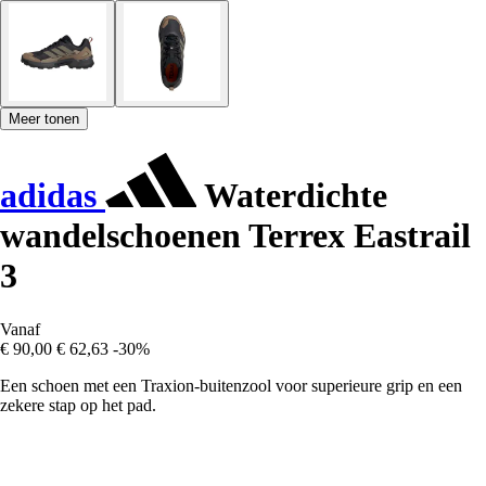
Meer tonen
adidas
Waterdichte
wandelschoenen Terrex Eastrail
3
Vanaf
€ 90,00
€ 62,63
-30%
Een schoen met een Traxion-buitenzool voor superieure grip en een
zekere stap op het pad.