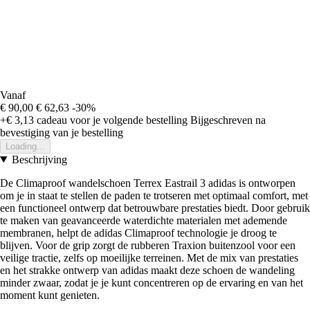
Vanaf
€ 90,00
€ 62,63
-30%
+€ 3,13
cadeau voor je volgende bestelling
Bijgeschreven na
bevestiging van je bestelling
Loading...
Beschrijving
De Climaproof wandelschoen Terrex Eastrail 3 adidas is ontworpen
om je in staat te stellen de paden te trotseren met optimaal comfort, met
een functioneel ontwerp dat betrouwbare prestaties biedt. Door gebruik
te maken van geavanceerde waterdichte materialen met ademende
membranen, helpt de adidas Climaproof technologie je droog te
blijven. Voor de grip zorgt de rubberen Traxion buitenzool voor een
veilige tractie, zelfs op moeilijke terreinen. Met de mix van prestaties
en het strakke ontwerp van adidas maakt deze schoen de wandeling
minder zwaar, zodat je je kunt concentreren op de ervaring en van het
moment kunt genieten.