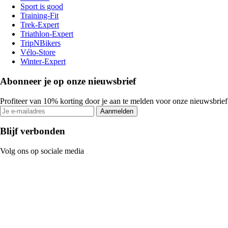
Sport is good
Training-Fit
Trek-Expert
Triathlon-Expert
TripNBikers
Vélo-Store
Winter-Expert
Abonneer je op onze nieuwsbrief
Profiteer van 10% korting door je aan te melden voor onze nieuwsbrief
Aanmelden
Blijf verbonden
Volg ons op sociale media