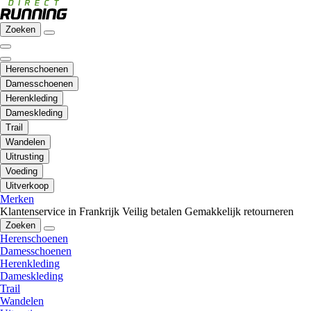
Zoeken
Herenschoenen
Damesschoenen
Herenkleding
Dameskleding
Trail
Wandelen
Uitrusting
Voeding
Uitverkoop
Merken
Klantenservice in Frankrijk
Veilig betalen
Gemakkelijk retourneren
Zoeken
Herenschoenen
Damesschoenen
Herenkleding
Dameskleding
Trail
Wandelen