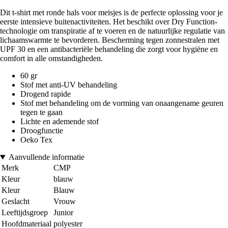
Dit t-shirt met ronde hals voor meisjes is de perfecte oplossing voor je
eerste intensieve buitenactiviteiten. Het beschikt over Dry Function-
technologie om transpiratie af te voeren en de natuurlijke regulatie van
lichaamswarmte te bevorderen. Bescherming tegen zonnestralen met
UPF 30 en een antibacteriële behandeling die zorgt voor hygiëne en
comfort in alle omstandigheden.
60 gr
Stof met anti-UV behandeling
Drogend rapide
Stof met behandeling om de vorming van onaangename geuren
tegen te gaan
Lichte en ademende stof
Droogfunctie
Oeko Tex
Aanvullende informatie
Merk
CMP
Kleur
blauw
Kleur
Blauw
Geslacht
Vrouw
Leeftijdsgroep
Junior
Hoofdmateriaal
polyester