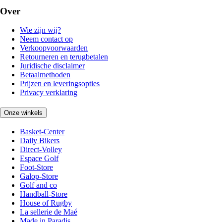
Over
Wie zijn wij?
Neem contact op
Verkoopvoorwaarden
Retourneren en terugbetalen
Juridische disclaimer
Betaalmethoden
Prijzen en leveringsopties
Privacy verklaring
Onze winkels
Basket-Center
Daily Bikers
Direct-Volley
Espace Golf
Foot-Store
Galop-Store
Golf and co
Handball-Store
House of Rugby
La sellerie de Maé
Made in Paradis