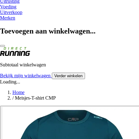
Uitrusting
Voeding
Uitverkoop
Merken
Toevoegen aan winkelwagen...
Subtotaal winkelwagen
Bekijk mijn winkelwagen
Verder winkelen
Loading...
Home
/
Meisjes-T-shirt CMP