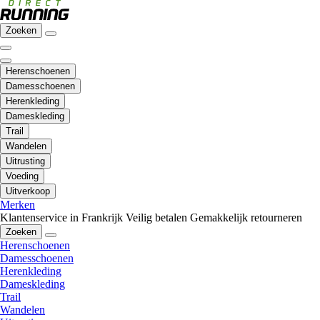
Zoeken
Herenschoenen
Damesschoenen
Herenkleding
Dameskleding
Trail
Wandelen
Uitrusting
Voeding
Uitverkoop
Merken
Klantenservice in Frankrijk
Veilig betalen
Gemakkelijk retourneren
Zoeken
Herenschoenen
Damesschoenen
Herenkleding
Dameskleding
Trail
Wandelen