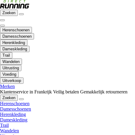
Zoeken
Herenschoenen
Damesschoenen
Herenkleding
Dameskleding
Trail
Wandelen
Uitrusting
Voeding
Uitverkoop
Merken
Klantenservice in Frankrijk
Veilig betalen
Gemakkelijk retourneren
Zoeken
Herenschoenen
Damesschoenen
Herenkleding
Dameskleding
Trail
Wandelen