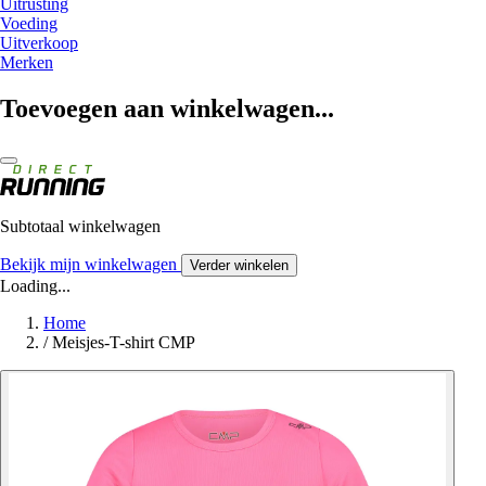
Uitrusting
Voeding
Uitverkoop
Merken
Toevoegen aan winkelwagen...
Subtotaal winkelwagen
Bekijk mijn winkelwagen
Verder winkelen
Loading...
Home
/
Meisjes-T-shirt CMP