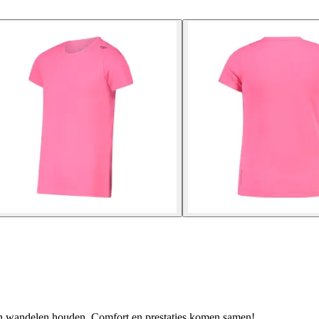
an wandelen houden. Comfort en prestaties komen samen!