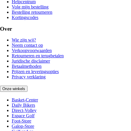
Helpcentrum
Volg mijn bestelling
Bestelling retourneren
Kortingscodes
Over
Wie zijn wij?
Neem contact op
Verkoopvoorwaarden
Retourneren en terugbetalen
Juridische disclaimer
Betaalmethoden
Prijzen en leveringsopties
Privacy verklaring
Onze winkels
Basket-Center
Daily Bikers
Direct-Volley
Espace Golf
Foot-Store
Galop-Store