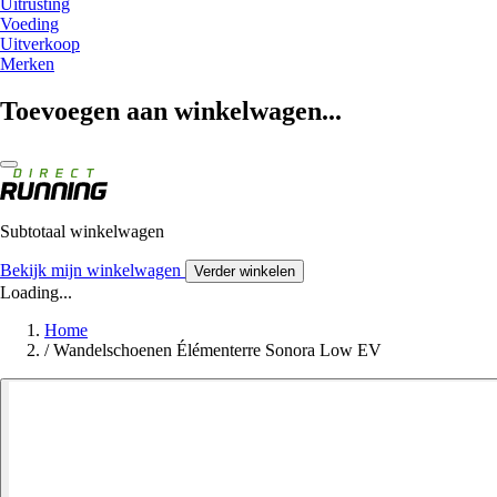
Uitrusting
Voeding
Uitverkoop
Merken
Toevoegen aan winkelwagen...
Subtotaal winkelwagen
Bekijk mijn winkelwagen
Verder winkelen
Loading...
Home
/
Wandelschoenen Élémenterre Sonora Low EV