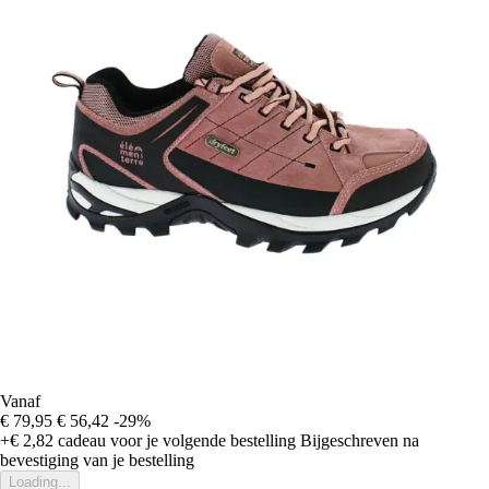
Vanaf
€ 79,95
€ 56,42
-29%
+€ 2,82
cadeau voor je volgende bestelling
Bijgeschreven na
bevestiging van je bestelling
Loading...