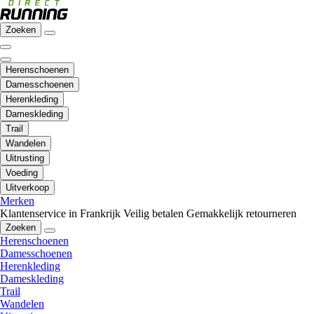
Zoeken
Herenschoenen
Damesschoenen
Herenkleding
Dameskleding
Trail
Wandelen
Uitrusting
Voeding
Uitverkoop
Merken
Klantenservice in Frankrijk
Veilig betalen
Gemakkelijk retourneren
Zoeken
Herenschoenen
Damesschoenen
Herenkleding
Dameskleding
Trail
Wandelen