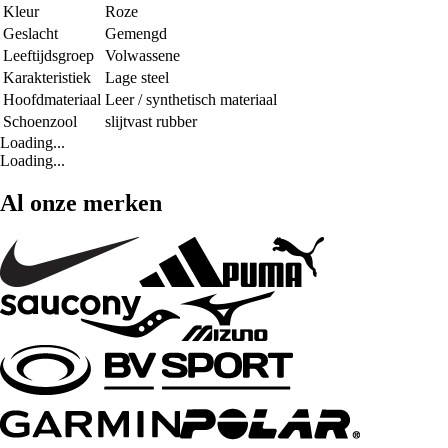
Kleur
Roze
Geslacht
Gemengd
Leeftijdsgroep
Volwassene
Karakteristiek
Lage steel
Hoofdmateriaal
Leer / synthetisch materiaal
Schoenzool
slijtvast rubber
Loading...
Loading...
Al onze merken