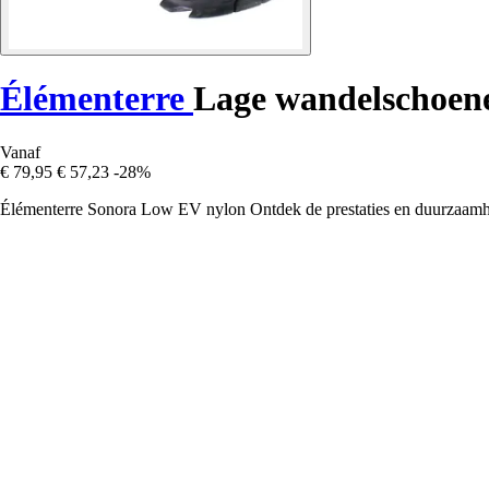
Élémenterre
Lage wandelschoen
Vanaf
€ 79,95
€ 57,23
-28%
Élémenterre Sonora Low EV nylon Ontdek de prestaties en duurzaamheid