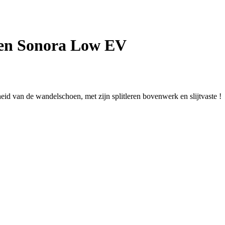
en Sonora Low EV
 van de wandelschoen, met zijn splitleren bovenwerk en slijtvaste !