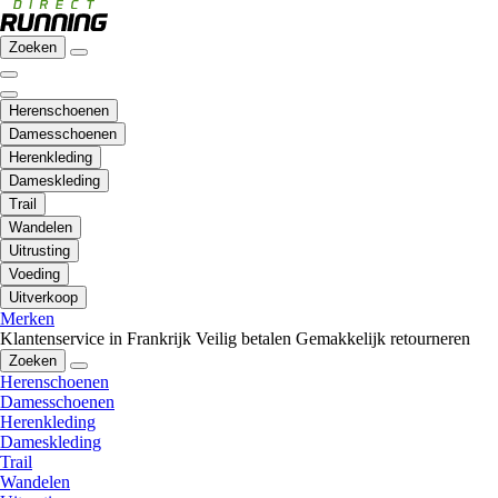
Zoeken
Herenschoenen
Damesschoenen
Herenkleding
Dameskleding
Trail
Wandelen
Uitrusting
Voeding
Uitverkoop
Merken
Klantenservice in Frankrijk
Veilig betalen
Gemakkelijk retourneren
Zoeken
Herenschoenen
Damesschoenen
Herenkleding
Dameskleding
Trail
Wandelen