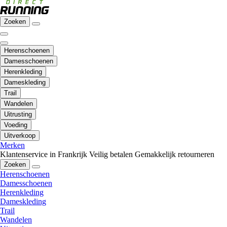
Zoeken
Herenschoenen
Damesschoenen
Herenkleding
Dameskleding
Trail
Wandelen
Uitrusting
Voeding
Uitverkoop
Merken
Klantenservice in Frankrijk
Veilig betalen
Gemakkelijk retourneren
Zoeken
Herenschoenen
Damesschoenen
Herenkleding
Dameskleding
Trail
Wandelen