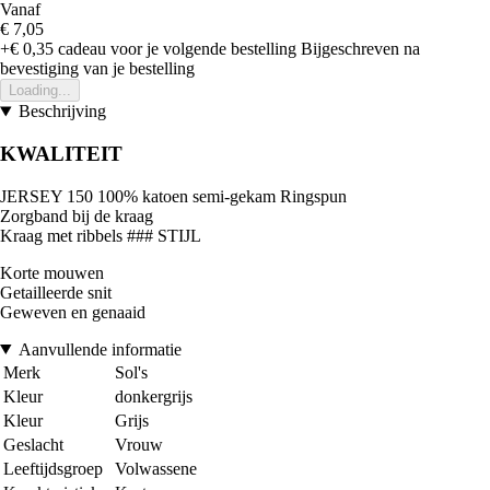
Vanaf
€ 7,05
+€ 0,35
cadeau voor je volgende bestelling
Bijgeschreven na
bevestiging van je bestelling
Loading...
Beschrijving
KWALITEIT
JERSEY 150 100% katoen semi-gekam Ringspun
Zorgband bij de kraag
Kraag met ribbels ### STIJL
Korte mouwen
Getailleerde snit
Geweven en genaaid
Aanvullende informatie
Merk
Sol's
Kleur
donkergrijs
Kleur
Grijs
Geslacht
Vrouw
Leeftijdsgroep
Volwassene