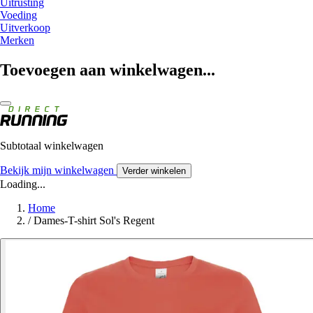
Uitrusting
Voeding
Uitverkoop
Merken
Toevoegen aan winkelwagen...
Subtotaal winkelwagen
Bekijk mijn winkelwagen
Verder winkelen
Loading...
Home
/
Dames-T-shirt Sol's Regent