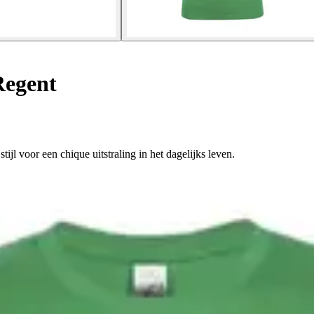
Regent
ijl voor een chique uitstraling in het dagelijks leven.