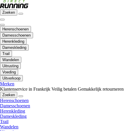
Zoeken
Herenschoenen
Damesschoenen
Herenkleding
Dameskleding
Trail
Wandelen
Uitrusting
Voeding
Uitverkoop
Merken
Klantenservice in Frankrijk
Veilig betalen
Gemakkelijk retourneren
Zoeken
Herenschoenen
Damesschoenen
Herenkleding
Dameskleding
Trail
Wandelen