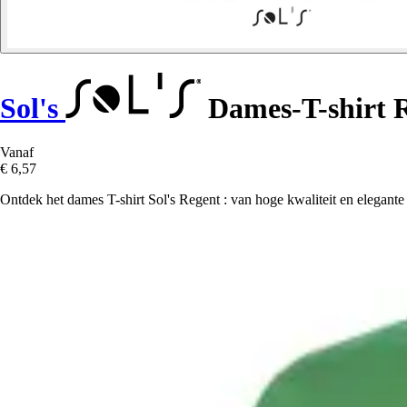
Sol's
Dames-T-shirt 
Vanaf
€ 6,57
Ontdek het dames T-shirt Sol's Regent : van hoge kwaliteit en elegante st