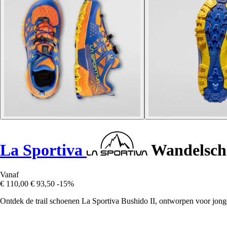
La Sportiva
Wandelscho
Vanaf
€ 110,00
€ 93,50
-15%
Ontdek de trail schoenen La Sportiva Bushido II, ontworpen voor jong