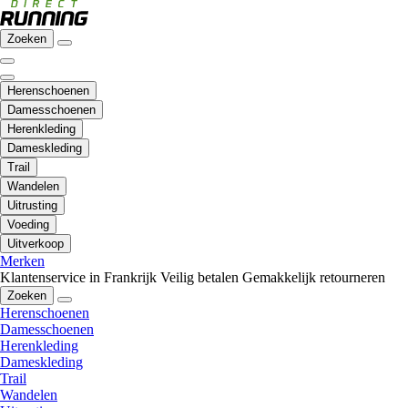
Zoeken
Herenschoenen
Damesschoenen
Herenkleding
Dameskleding
Trail
Wandelen
Uitrusting
Voeding
Uitverkoop
Merken
Klantenservice in Frankrijk
Veilig betalen
Gemakkelijk retourneren
Zoeken
Herenschoenen
Damesschoenen
Herenkleding
Dameskleding
Trail
Wandelen