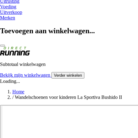
Uitrusting
Voeding
Uitverkoop
Merken
Toevoegen aan winkelwagen...
Subtotaal winkelwagen
Bekijk mijn winkelwagen
Verder winkelen
Loading...
Home
/
Wandelschoenen voor kinderen La Sportiva Bushido II