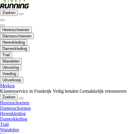
Zoeken
Herenschoenen
Damesschoenen
Herenkleding
Dameskleding
Trail
Wandelen
Uitrusting
Voeding
Uitverkoop
Merken
Klantenservice in Frankrijk
Veilig betalen
Gemakkelijk retourneren
Zoeken
Herenschoenen
Damesschoenen
Herenkleding
Dameskleding
Trail
Wandelen