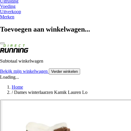
Uitrusting
Voeding
Uitverkoop
Merken
Toevoegen aan winkelwagen...
Subtotaal winkelwagen
Bekijk mijn winkelwagen
Verder winkelen
Loading...
Home
/
Dames winterlaarzen Kamik Lauren Lo