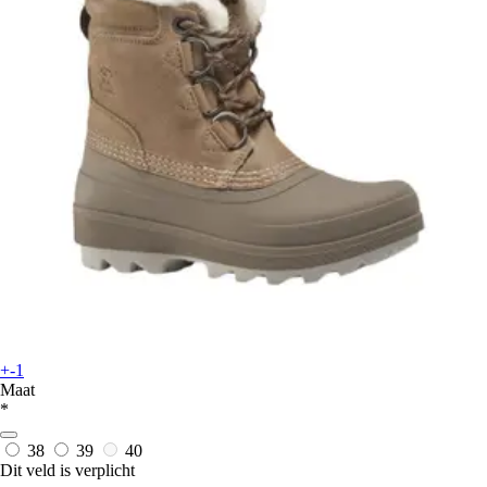
+-1
Maat
*
38
39
40
Dit veld is verplicht