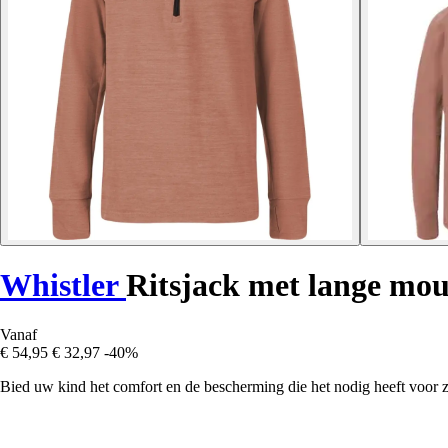
Whistler
Ritsjack met lange mo
Vanaf
€ 54,95
€ 32,97
-40%
Bied uw kind het comfort en de bescherming die het nodig heeft voor z