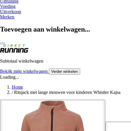
Uitrusting
Voeding
Uitverkoop
Merken
Toevoegen aan winkelwagen...
Subtotaal winkelwagen
Bekijk mijn winkelwagen
Verder winkelen
Loading...
Home
/
Ritsjack met lange mouwen voor kinderen Whistler Kajsa