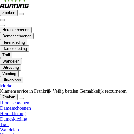
Zoeken
Herenschoenen
Damesschoenen
Herenkleding
Dameskleding
Trail
Wandelen
Uitrusting
Voeding
Uitverkoop
Merken
Klantenservice in Frankrijk
Veilig betalen
Gemakkelijk retourneren
Zoeken
Herenschoenen
Damesschoenen
Herenkleding
Dameskleding
Trail
Wandelen