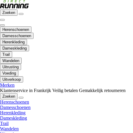
Zoeken
Herenschoenen
Damesschoenen
Herenkleding
Dameskleding
Trail
Wandelen
Uitrusting
Voeding
Uitverkoop
Merken
Klantenservice in Frankrijk
Veilig betalen
Gemakkelijk retourneren
Zoeken
Herenschoenen
Damesschoenen
Herenkleding
Dameskleding
Trail
Wandelen