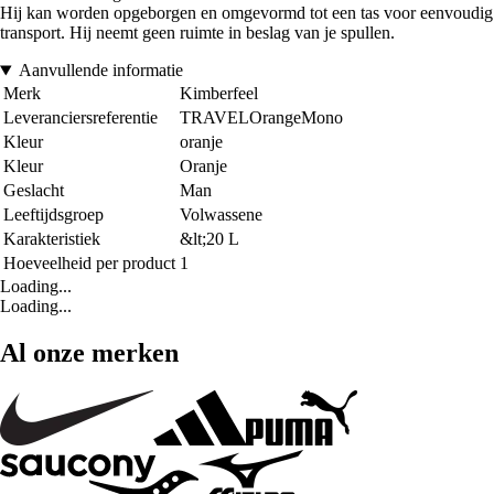
Hij kan worden opgeborgen en omgevormd tot een tas voor eenvoudig
transport. Hij neemt geen ruimte in beslag van je spullen.
Aanvullende informatie
Merk
Kimberfeel
Leveranciersreferentie
TRAVELOrangeMono
Kleur
oranje
Kleur
Oranje
Geslacht
Man
Leeftijdsgroep
Volwassene
Karakteristiek
&lt;20 L
Hoeveelheid per product
1
Loading...
Loading...
Al onze merken