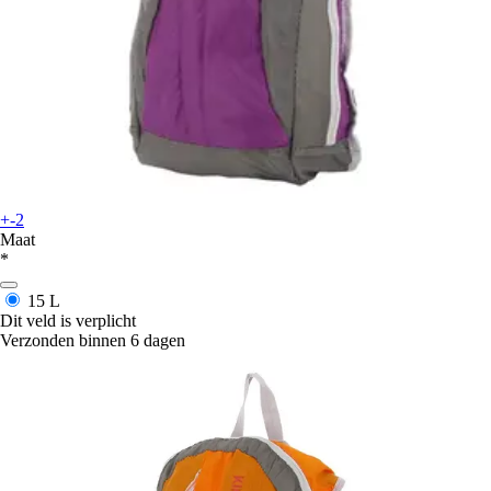
+-2
Maat
*
15 L
Dit veld is verplicht
Verzonden binnen 6 dagen