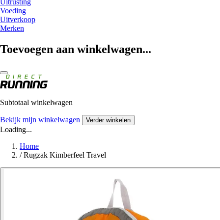
Uitrusting
Voeding
Uitverkoop
Merken
Toevoegen aan winkelwagen...
Subtotaal winkelwagen
Bekijk mijn winkelwagen
Verder winkelen
Loading...
Home
/
Rugzak Kimberfeel Travel