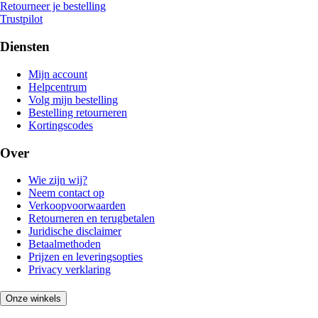
Retourneer je bestelling
Trustpilot
Diensten
Mijn account
Helpcentrum
Volg mijn bestelling
Bestelling retourneren
Kortingscodes
Over
Wie zijn wij?
Neem contact op
Verkoopvoorwaarden
Retourneren en terugbetalen
Juridische disclaimer
Betaalmethoden
Prijzen en leveringsopties
Privacy verklaring
Onze winkels