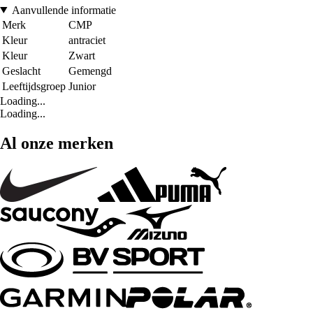
Aanvullende informatie
Merk
CMP
Kleur
antraciet
Kleur
Zwart
Geslacht
Gemengd
Leeftijdsgroep
Junior
Loading...
Loading...
Al onze merken