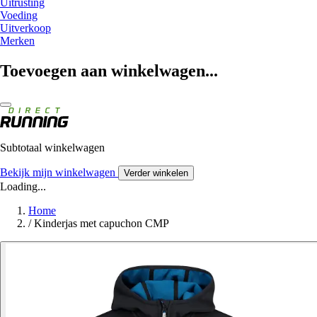
Uitrusting
Voeding
Uitverkoop
Merken
Toevoegen aan winkelwagen...
Subtotaal winkelwagen
Bekijk mijn winkelwagen
Verder winkelen
Loading...
Home
/
Kinderjas met capuchon CMP