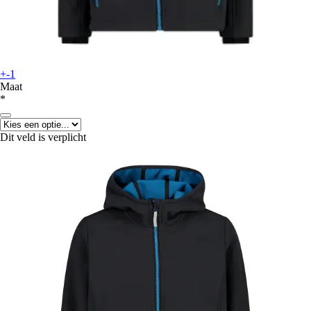
+-1
Maat
*
Dit veld is verplicht