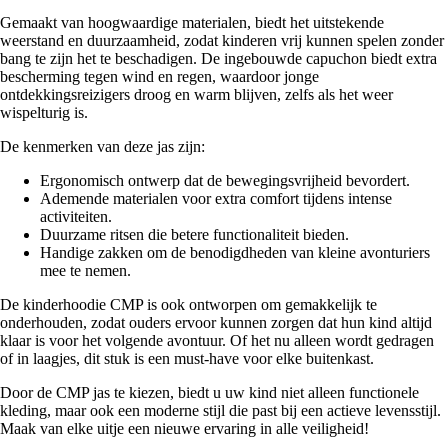
Gemaakt van hoogwaardige materialen, biedt het uitstekende
weerstand en duurzaamheid, zodat kinderen vrij kunnen spelen zonder
bang te zijn het te beschadigen. De ingebouwde capuchon biedt extra
bescherming tegen wind en regen, waardoor jonge
ontdekkingsreizigers droog en warm blijven, zelfs als het weer
wispelturig is.
De kenmerken van deze jas zijn:
Ergonomisch ontwerp dat de bewegingsvrijheid bevordert.
Ademende materialen voor extra comfort tijdens intense
activiteiten.
Duurzame ritsen die betere functionaliteit bieden.
Handige zakken om de benodigdheden van kleine avonturiers
mee te nemen.
De kinderhoodie CMP is ook ontworpen om gemakkelijk te
onderhouden, zodat ouders ervoor kunnen zorgen dat hun kind altijd
klaar is voor het volgende avontuur. Of het nu alleen wordt gedragen
of in laagjes, dit stuk is een must-have voor elke buitenkast.
Door de CMP jas te kiezen, biedt u uw kind niet alleen functionele
kleding, maar ook een moderne stijl die past bij een actieve levensstijl.
Maak van elke uitje een nieuwe ervaring in alle veiligheid!