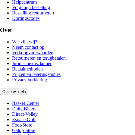
Helpcentrum
Volg mijn bestelling
Bestelling retourneren
Kortingscodes
Over
Wie zijn wij?
Neem contact op
Verkoopvoorwaarden
Retourneren en terugbetalen
Juridische disclaimer
Betaalmethoden
Prijzen en leveringsopties
Privacy verklaring
Onze winkels
Basket-Center
Daily Bikers
Direct-Volley
Espace Golf
Foot-Store
Galop-Store