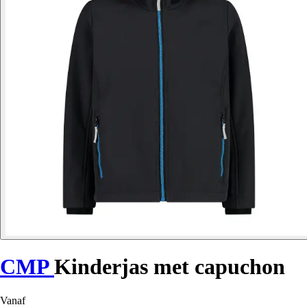
CMP
Kinderjas met capuchon
Vanaf