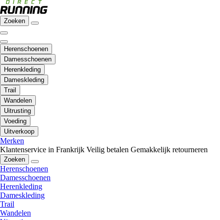
Zoeken
Herenschoenen
Damesschoenen
Herenkleding
Dameskleding
Trail
Wandelen
Uitrusting
Voeding
Uitverkoop
Merken
Klantenservice in Frankrijk
Veilig betalen
Gemakkelijk retourneren
Zoeken
Herenschoenen
Damesschoenen
Herenkleding
Dameskleding
Trail
Wandelen