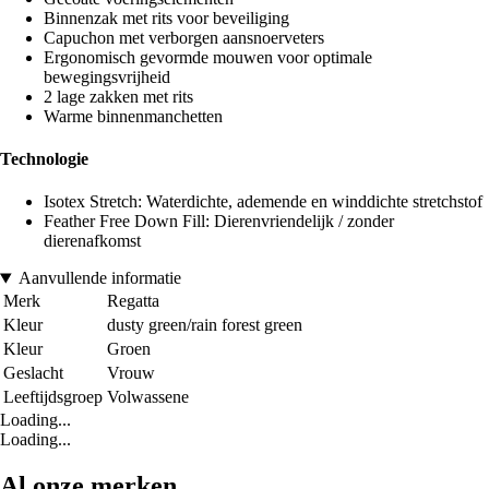
Binnenzak met rits voor beveiliging
Capuchon met verborgen aansnoerveters
Ergonomisch gevormde mouwen voor optimale
bewegingsvrijheid
2 lage zakken met rits
Warme binnenmanchetten
Technologie
Isotex Stretch: Waterdichte, ademende en winddichte stretchstof
Feather Free Down Fill: Dierenvriendelijk / zonder
dierenafkomst
Aanvullende informatie
Merk
Regatta
Kleur
dusty green/rain forest green
Kleur
Groen
Geslacht
Vrouw
Leeftijdsgroep
Volwassene
Loading...
Loading...
Al onze merken