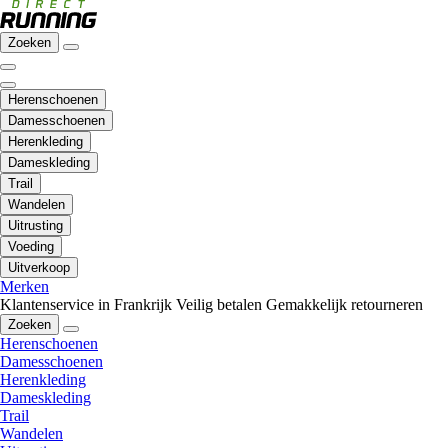
Zoeken
Herenschoenen
Damesschoenen
Herenkleding
Dameskleding
Trail
Wandelen
Uitrusting
Voeding
Uitverkoop
Merken
Klantenservice in Frankrijk
Veilig betalen
Gemakkelijk retourneren
Zoeken
Herenschoenen
Damesschoenen
Herenkleding
Dameskleding
Trail
Wandelen