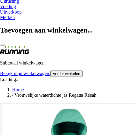
Uitrusting
Voeding
Uitverkoop
Merken
Toevoegen aan winkelwagen...
Subtotaal winkelwagen
Bekijk mijn winkelwagen
Verder winkelen
Loading...
Home
/
Vrouwelijke waterdichte jas Regatta Reeah