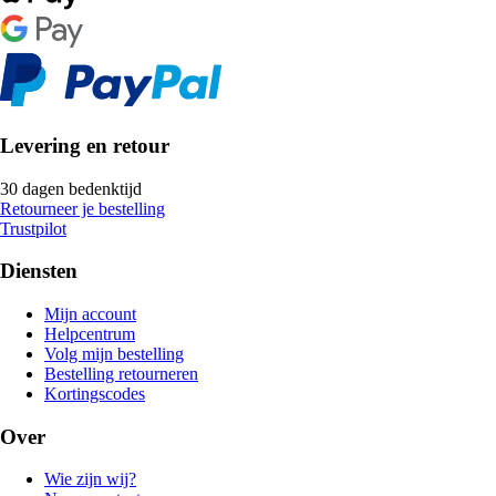
Levering en retour
30 dagen bedenktijd
Retourneer je bestelling
Trustpilot
Diensten
Mijn account
Helpcentrum
Volg mijn bestelling
Bestelling retourneren
Kortingscodes
Over
Wie zijn wij?