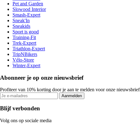
Pet and Garden
Slowood Interior
Smash-Expert
Sneak'In
Sneakids
Sport is good
Training-Fit
Trek-Expert
Triathlon-Expert
TripNBikers
Vélo-Store
Winter-Expert
Abonneer je op onze nieuwsbrief
Profiteer van 10% korting door je aan te melden voor onze nieuwsbrief
Aanmelden
Blijf verbonden
Volg ons op sociale media