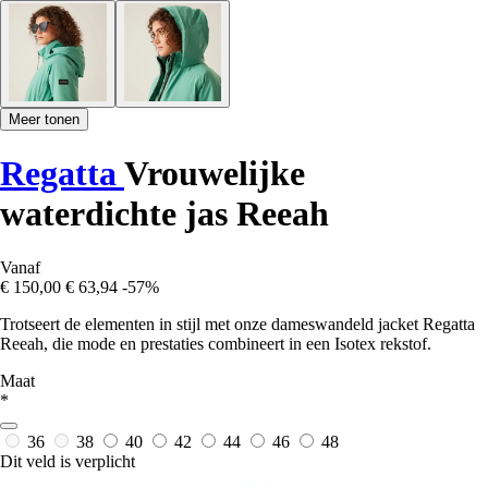
Meer tonen
Regatta
Vrouwelijke
waterdichte jas Reeah
Vanaf
€ 150,00
€ 63,94
-57%
Trotseert de elementen in stijl met onze dameswandeld jacket Regatta
Reeah, die mode en prestaties combineert in een Isotex rekstof.
Maat
*
36
38
40
42
44
46
48
Dit veld is verplicht