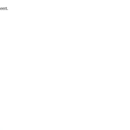
eert.