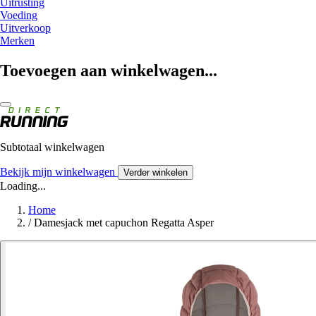
Uitrusting
Voeding
Uitverkoop
Merken
Toevoegen aan winkelwagen...
Subtotaal winkelwagen
Bekijk mijn winkelwagen
Verder winkelen
Loading...
Home
/
Damesjack met capuchon Regatta Asper