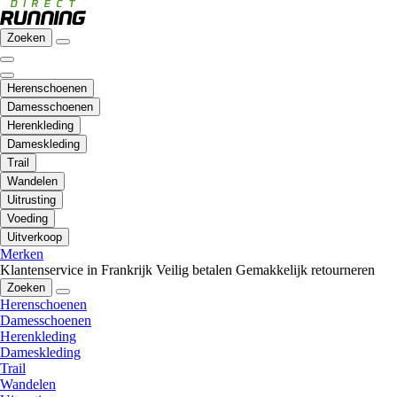
Zoeken
Herenschoenen
Damesschoenen
Herenkleding
Dameskleding
Trail
Wandelen
Uitrusting
Voeding
Uitverkoop
Merken
Klantenservice in Frankrijk
Veilig betalen
Gemakkelijk retourneren
Zoeken
Herenschoenen
Damesschoenen
Herenkleding
Dameskleding
Trail
Wandelen