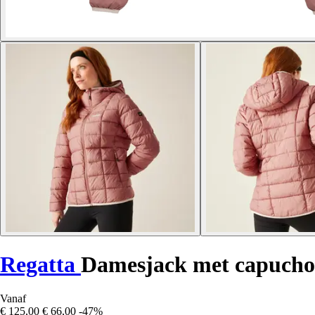
Regatta
Damesjack met capucho
Vanaf
€ 125,00
€ 66,00
-47%