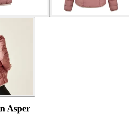
n Asper