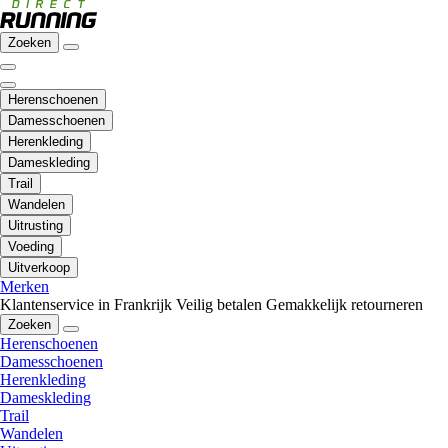
Zoeken
Herenschoenen
Damesschoenen
Herenkleding
Dameskleding
Trail
Wandelen
Uitrusting
Voeding
Uitverkoop
Merken
Klantenservice in Frankrijk
Veilig betalen
Gemakkelijk retourneren
Zoeken
Herenschoenen
Damesschoenen
Herenkleding
Dameskleding
Trail
Wandelen