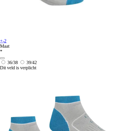
+-2
Maat
*
36/38
39/42
Dit veld is verplicht