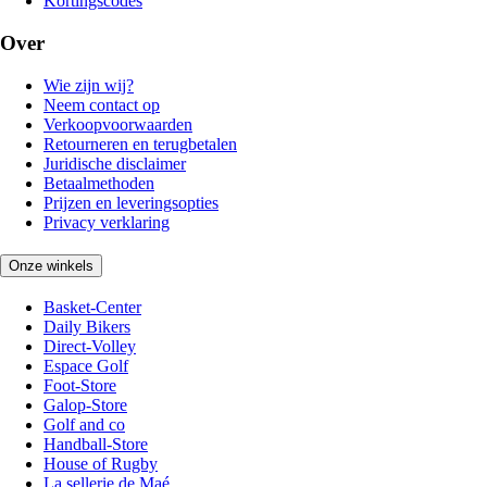
Kortingscodes
Over
Wie zijn wij?
Neem contact op
Verkoopvoorwaarden
Retourneren en terugbetalen
Juridische disclaimer
Betaalmethoden
Prijzen en leveringsopties
Privacy verklaring
Onze winkels
Basket-Center
Daily Bikers
Direct-Volley
Espace Golf
Foot-Store
Galop-Store
Golf and co
Handball-Store
House of Rugby
La sellerie de Maé