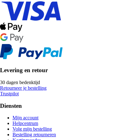
Levering en retour
30 dagen bedenktijd
Retourneer je bestelling
Trustpilot
Diensten
Mijn account
Helpcentrum
Volg mijn bestelling
Bestelling retourneren