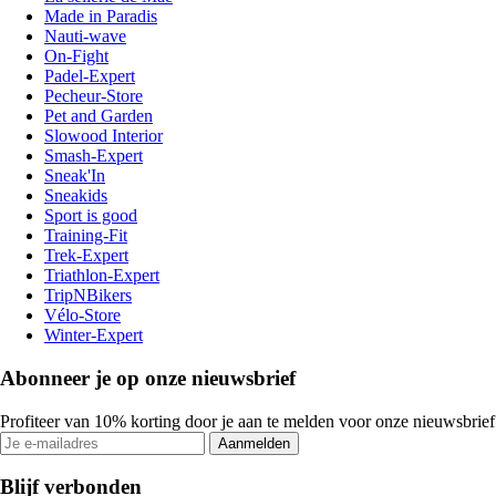
Made in Paradis
Nauti-wave
On-Fight
Padel-Expert
Pecheur-Store
Pet and Garden
Slowood Interior
Smash-Expert
Sneak'In
Sneakids
Sport is good
Training-Fit
Trek-Expert
Triathlon-Expert
TripNBikers
Vélo-Store
Winter-Expert
Abonneer je op onze nieuwsbrief
Profiteer van 10% korting door je aan te melden voor onze nieuwsbrief
Aanmelden
Blijf verbonden