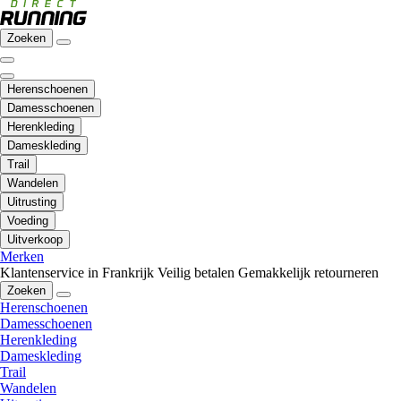
Zoeken
Herenschoenen
Damesschoenen
Herenkleding
Dameskleding
Trail
Wandelen
Uitrusting
Voeding
Uitverkoop
Merken
Klantenservice in Frankrijk
Veilig betalen
Gemakkelijk retourneren
Zoeken
Herenschoenen
Damesschoenen
Herenkleding
Dameskleding
Trail
Wandelen