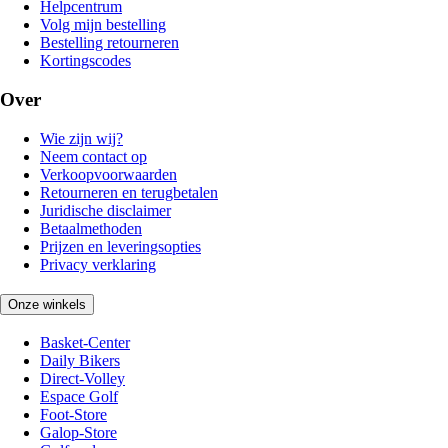
Helpcentrum
Volg mijn bestelling
Bestelling retourneren
Kortingscodes
Over
Wie zijn wij?
Neem contact op
Verkoopvoorwaarden
Retourneren en terugbetalen
Juridische disclaimer
Betaalmethoden
Prijzen en leveringsopties
Privacy verklaring
Onze winkels
Basket-Center
Daily Bikers
Direct-Volley
Espace Golf
Foot-Store
Galop-Store