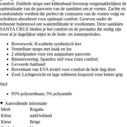
comfort. Dubbele straps met klittenband bovenop vergemakkelijken de
optimalisatie van de pasvorm van de sandalen om je voeten. Zachte en
comfortabele voetbed die perfect de contouren van de voeten volgt en
schokken absorbeert voor optimaal comfort. Groeven onder de
robuuste buitenzool om waterinfiltratie te voorkomen. Deze sandalen
SANTA CRUZ bieden je het comfort en de prestaties die nodig zijn
voor al je dagelijkse uitjes in de lente- en zomerperiodes.
Bovenwerk: Kwaliteits synthetisch leer
Verstelbare straps met haak en lus
2 afstelpunten voor een aanpasbare pasvorm
Binnenvoering: Spandex stof voor extra comfort
Gevoerde hakband
Bovenkant van EVA textiel voor comfort de hele dag door
Zool: Lichtgewicht en lage rubberen loopzool voor betere grip
Stof
95% polyurethaan; 5% polyamide
Aanvullende informatie
Merk
Regatta
Kleur
natrl/whisnd
Kleur
Beige