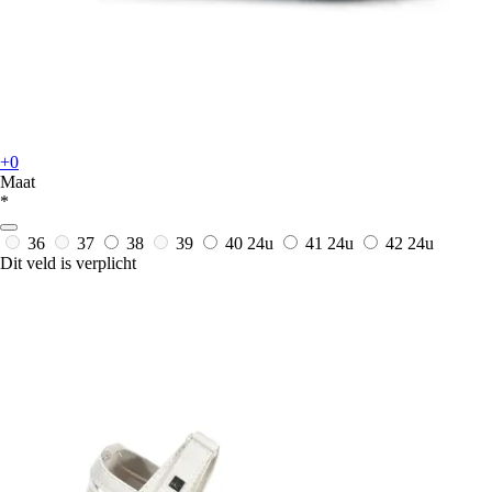
+0
Maat
*
36
37
38
39
40
24u
41
24u
42
24u
Dit veld is verplicht