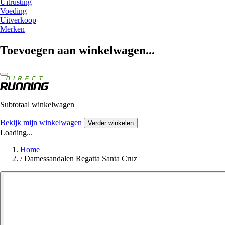
Uitrusting
Voeding
Uitverkoop
Merken
Toevoegen aan winkelwagen...
Subtotaal winkelwagen
Bekijk mijn winkelwagen
Verder winkelen
Loading...
Home
/
Damessandalen Regatta Santa Cruz