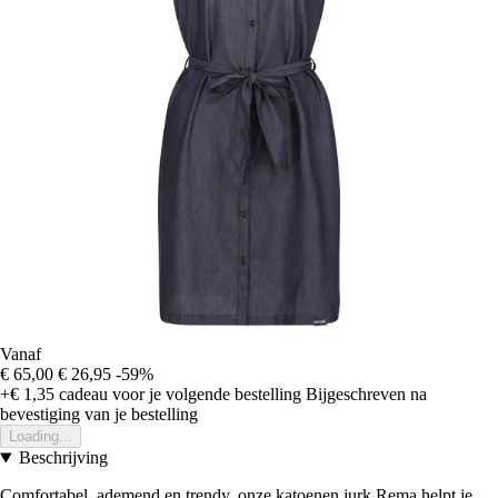
Vanaf
€ 65,00
€ 26,95
-59%
+€ 1,35
cadeau voor je volgende bestelling
Bijgeschreven na
bevestiging van je bestelling
Loading...
Beschrijving
Comfortabel, ademend en trendy, onze katoenen jurk Rema helpt je