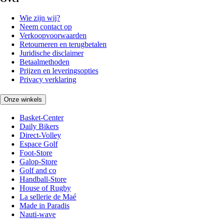
Wie zijn wij?
Neem contact op
Verkoopvoorwaarden
Retourneren en terugbetalen
Juridische disclaimer
Betaalmethoden
Prijzen en leveringsopties
Privacy verklaring
Onze winkels
Basket-Center
Daily Bikers
Direct-Volley
Espace Golf
Foot-Store
Galop-Store
Golf and co
Handball-Store
House of Rugby
La sellerie de Maé
Made in Paradis
Nauti-wave