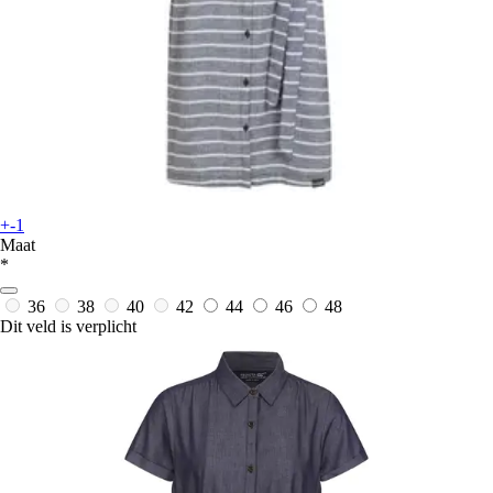
+-1
Maat
*
36
38
40
42
44
46
48
Dit veld is verplicht