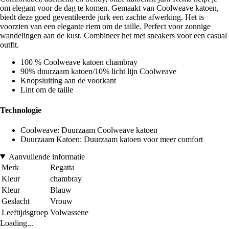
om elegant voor de dag te komen. Gemaakt van Coolweave katoen,
biedt deze goed geventileerde jurk een zachte afwerking. Het is
voorzien van een elegante riem om de taille. Perfect voor zonnige
wandelingen aan de kust. Combineer het met sneakers voor een casual
outfit.
100 % Coolweave katoen chambray
90% duurzaam katoen/10% licht lijn Coolweave
Knopsluiting aan de voorkant
Lint om de taille
Technologie
Coolweave: Duurzaam Coolweave katoen
Duurzaam Katoen: Duurzaam katoen voor meer comfort
Aanvullende informatie
Merk
Regatta
Kleur
chambray
Kleur
Blauw
Geslacht
Vrouw
Leeftijdsgroep
Volwassene
Loading...