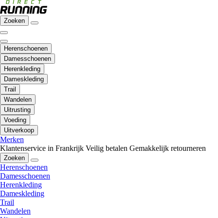
Zoeken
Herenschoenen
Damesschoenen
Herenkleding
Dameskleding
Trail
Wandelen
Uitrusting
Voeding
Uitverkoop
Merken
Klantenservice in Frankrijk
Veilig betalen
Gemakkelijk retourneren
Zoeken
Herenschoenen
Damesschoenen
Herenkleding
Dameskleding
Trail
Wandelen