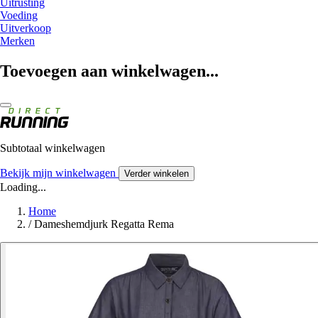
Uitrusting
Voeding
Uitverkoop
Merken
Toevoegen aan winkelwagen...
Subtotaal winkelwagen
Bekijk mijn winkelwagen
Verder winkelen
Loading...
Home
/
Dameshemdjurk Regatta Rema