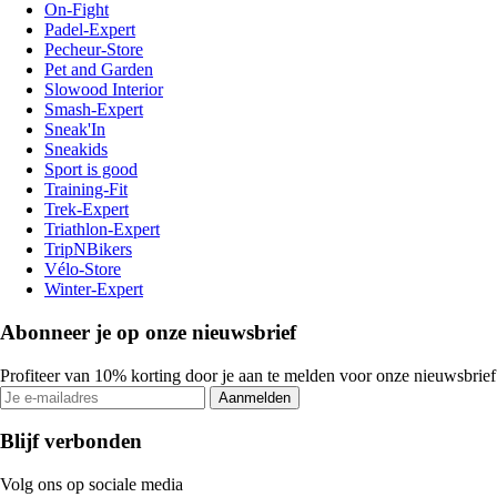
On-Fight
Padel-Expert
Pecheur-Store
Pet and Garden
Slowood Interior
Smash-Expert
Sneak'In
Sneakids
Sport is good
Training-Fit
Trek-Expert
Triathlon-Expert
TripNBikers
Vélo-Store
Winter-Expert
Abonneer je op onze nieuwsbrief
Profiteer van 10% korting door je aan te melden voor onze nieuwsbrief
Aanmelden
Blijf verbonden
Volg ons op sociale media