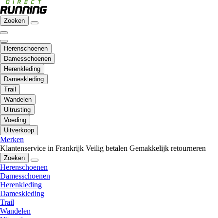
Zoeken
Herenschoenen
Damesschoenen
Herenkleding
Dameskleding
Trail
Wandelen
Uitrusting
Voeding
Uitverkoop
Merken
Klantenservice in Frankrijk
Veilig betalen
Gemakkelijk retourneren
Zoeken
Herenschoenen
Damesschoenen
Herenkleding
Dameskleding
Trail
Wandelen