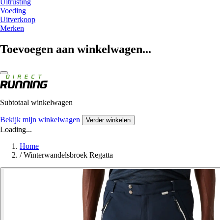
Uitrusting
Voeding
Uitverkoop
Merken
Toevoegen aan winkelwagen...
Subtotaal winkelwagen
Bekijk mijn winkelwagen
Verder winkelen
Loading...
Home
/
Winterwandelsbroek Regatta