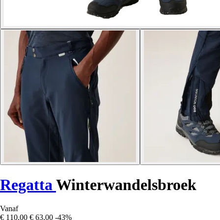
Regatta
Winterwandelsbroek
Vanaf
€ 110,00
€ 63,00
-43%