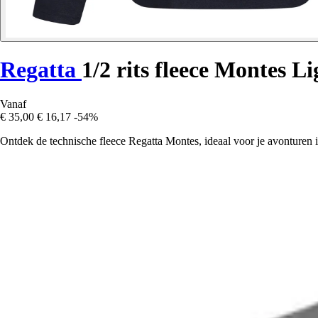
Regatta
1/2 rits fleece Montes L
Vanaf
€ 35,00
€ 16,17
-54%
Ontdek de technische fleece Regatta Montes, ideaal voor je avonturen i