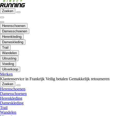
Zoeken
Herenschoenen
Damesschoenen
Herenkleding
Dameskleding
Trail
Wandelen
Uitrusting
Voeding
Uitverkoop
Merken
Klantenservice in Frankrijk
Veilig betalen
Gemakkelijk retourneren
Zoeken
Herenschoenen
Damesschoenen
Herenkleding
Dameskleding
Trail
Wandelen