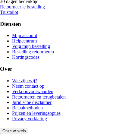
30 dagen bedenktijd
Retourneer je bestelling
Trustpilot
Diensten
Mijn account
Helpcentrum
Volg mijn bestelling
Bestelling retourneren
Kortingscodes
Over
Wie zijn wij?
Neem contact op
Verkoopvoorwaarden
Retourneren en terugbetalen
Juridische disclaimer
Betaalmethoden
Prijzen en leveringsopties
Privacy verklaring
Onze winkels