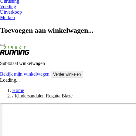
Uitrusting
Voeding
Uitverkoop
Merken
Toevoegen aan winkelwagen...
Subtotaal winkelwagen
Bekijk mijn winkelwagen
Verder winkelen
Loading...
Home
/
Kindersandalen Regatta Blaze