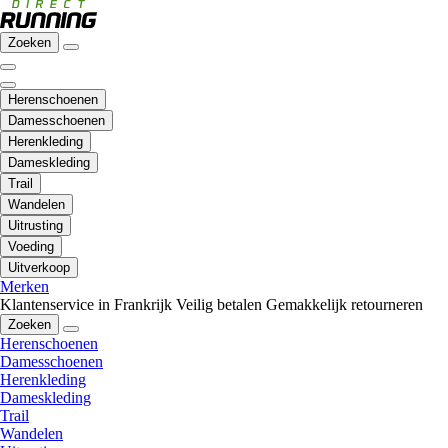
Zoeken
Herenschoenen
Damesschoenen
Herenkleding
Dameskleding
Trail
Wandelen
Uitrusting
Voeding
Uitverkoop
Merken
Klantenservice in Frankrijk
Veilig betalen
Gemakkelijk retourneren
Zoeken
Herenschoenen
Damesschoenen
Herenkleding
Dameskleding
Trail
Wandelen