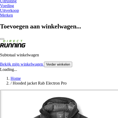
Uitrusting
Voeding
Uitverkoop
Merken
Toevoegen aan winkelwagen...
Subtotaal winkelwagen
Bekijk mijn winkelwagen
Verder winkelen
Loading...
Home
/
Hooded jacket Rab Electron Pro