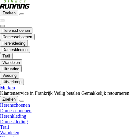
Zoeken
Herenschoenen
Damesschoenen
Herenkleding
Dameskleding
Trail
Wandelen
Uitrusting
Voeding
Uitverkoop
Merken
Klantenservice in Frankrijk
Veilig betalen
Gemakkelijk retourneren
Zoeken
Herenschoenen
Damesschoenen
Herenkleding
Dameskleding
Trail
Wandelen