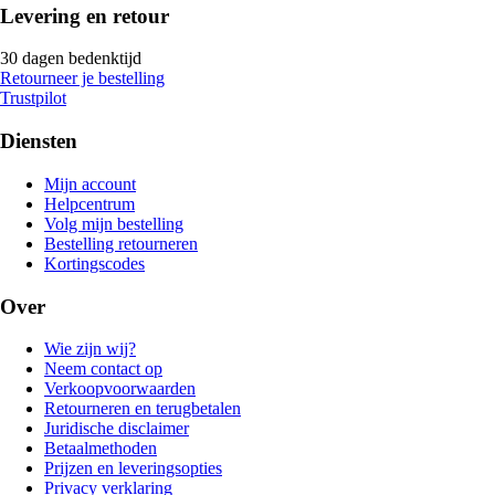
Levering en retour
30 dagen bedenktijd
Retourneer je bestelling
Trustpilot
Diensten
Mijn account
Helpcentrum
Volg mijn bestelling
Bestelling retourneren
Kortingscodes
Over
Wie zijn wij?
Neem contact op
Verkoopvoorwaarden
Retourneren en terugbetalen
Juridische disclaimer
Betaalmethoden
Prijzen en leveringsopties
Privacy verklaring