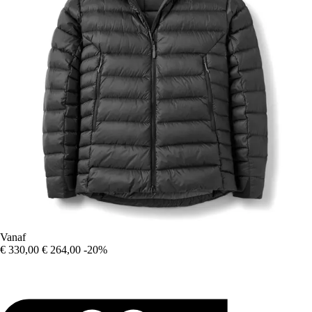
Vanaf
€ 330,00
€ 264,00
-20%