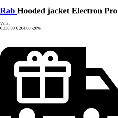
Rab
Hooded jacket Electron Pro
Vanaf
€ 330,00
€ 264,00
-20%