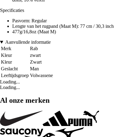
Specificaties
Pasvorm: Regular
Lengte van het rugpand (Maat M): 77 cm / 30,3 inch
477g/16,8oz (Maat M)
Aanvullende informatie
Merk
Rab
Kleur
zwart
Kleur
Zwart
Geslacht
Man
Leeftijdsgroep
Volwassene
Loading...
Loading...
Al onze merken