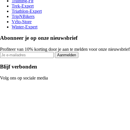
Training-Fit
Trek-Expert
Triathlon-Expert
TripNBikers
Vélo-Store
Winter-Expert
Abonneer je op onze nieuwsbrief
Profiteer van 10% korting door je aan te melden voor onze nieuwsbrief
Aanmelden
Blijf verbonden
Volg ons op sociale media