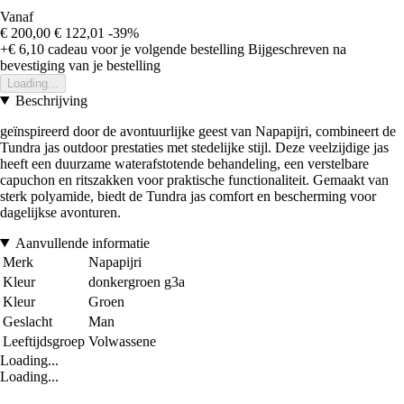
Vanaf
€ 200,00
€ 122,01
-39%
+€ 6,10
cadeau voor je volgende bestelling
Bijgeschreven na
bevestiging van je bestelling
Loading...
Beschrijving
geïnspireerd door de avontuurlijke geest van Napapijri, combineert de
Tundra jas outdoor prestaties met stedelijke stijl. Deze veelzijdige jas
heeft een duurzame waterafstotende behandeling, een verstelbare
capuchon en ritszakken voor praktische functionaliteit. Gemaakt van
sterk polyamide, biedt de Tundra jas comfort en bescherming voor
dagelijkse avonturen.
Aanvullende informatie
Merk
Napapijri
Kleur
donkergroen g3a
Kleur
Groen
Geslacht
Man
Leeftijdsgroep
Volwassene
Loading...
Loading...