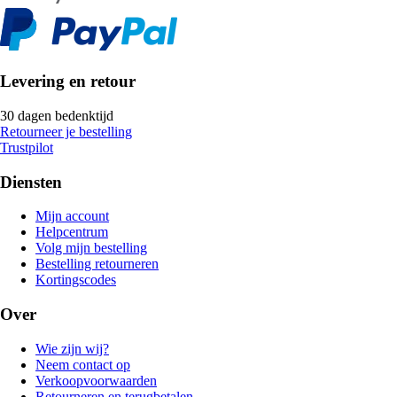
Levering en retour
30 dagen bedenktijd
Retourneer je bestelling
Trustpilot
Diensten
Mijn account
Helpcentrum
Volg mijn bestelling
Bestelling retourneren
Kortingscodes
Over
Wie zijn wij?
Neem contact op
Verkoopvoorwaarden
Retourneren en terugbetalen