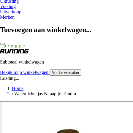
Uitrusting
Voeding
Uitverkoop
Merken
Toevoegen aan winkelwagen...
Subtotaal winkelwagen
Bekijk mijn winkelwagen
Verder winkelen
Loading...
Home
/
Waterdichte jas Napapijri Tundra