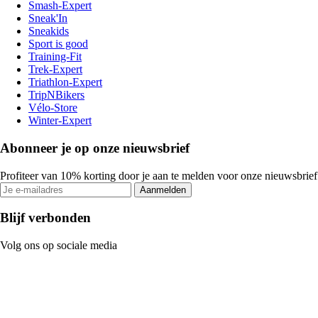
Smash-Expert
Sneak'In
Sneakids
Sport is good
Training-Fit
Trek-Expert
Triathlon-Expert
TripNBikers
Vélo-Store
Winter-Expert
Abonneer je op onze nieuwsbrief
Profiteer van 10% korting door je aan te melden voor onze nieuwsbrief
Aanmelden
Blijf verbonden
Volg ons op sociale media