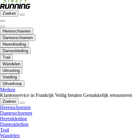
Zoeken
Herenschoenen
Damesschoenen
Herenkleding
Dameskleding
Trail
Wandelen
Uitrusting
Voeding
Uitverkoop
Merken
Klantenservice in Frankrijk
Veilig betalen
Gemakkelijk retourneren
Zoeken
Herenschoenen
Damesschoenen
Herenkleding
Dameskleding
Trail
Wandelen