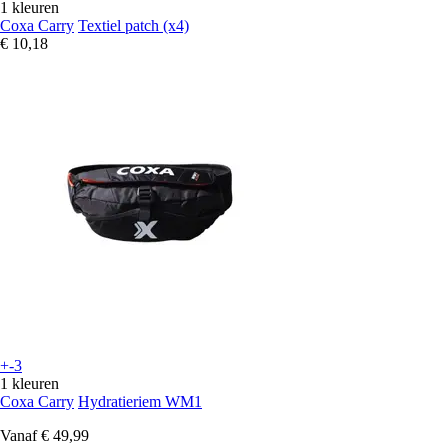
1 kleuren
Coxa Carry
Textiel patch (x4)
€ 10,18
+-3
1 kleuren
Coxa Carry
Hydratieriem WM1
Vanaf
€ 49,99