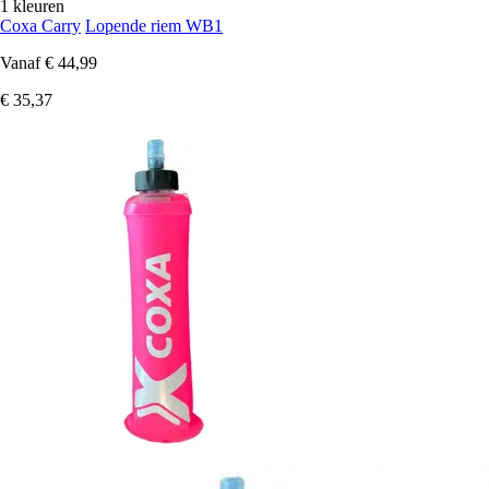
1 kleuren
Coxa Carry
Lopende riem WB1
Vanaf
€ 44,99
€ 35,37