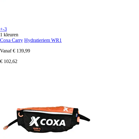
+-3
1 kleuren
Coxa Carry
Hydratieriem WR1
Vanaf
€ 139,99
€ 102,62