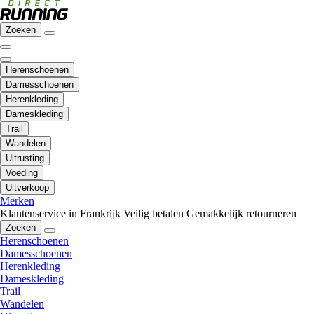
Zoeken
Herenschoenen
Damesschoenen
Herenkleding
Dameskleding
Trail
Wandelen
Uitrusting
Voeding
Uitverkoop
Merken
Klantenservice in Frankrijk
Veilig betalen
Gemakkelijk retourneren
Zoeken
Herenschoenen
Damesschoenen
Herenkleding
Dameskleding
Trail
Wandelen