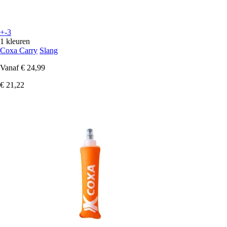
+-3
1 kleuren
Coxa Carry
Slang
Vanaf
€ 24,99
€ 21,22