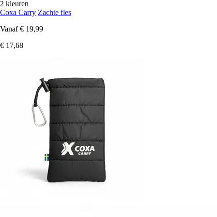
2 kleuren
Coxa Carry
Zachte fles
Vanaf
€ 19,99
€ 17,68