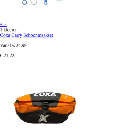
+-3
1 kleuren
Coxa Carry
Schoonmaakset
Vanaf
€ 24,99
€ 21,22