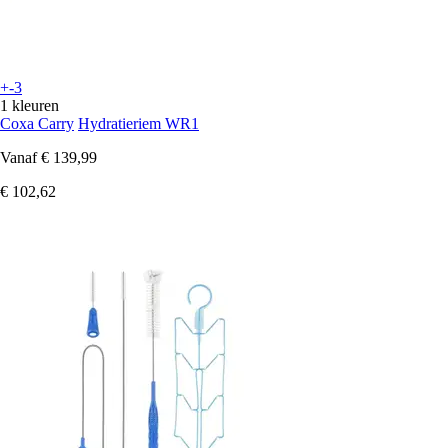
+-3
1 kleuren
Coxa Carry
Hydratieriem WR1
Vanaf
€ 139,99
€ 102,62