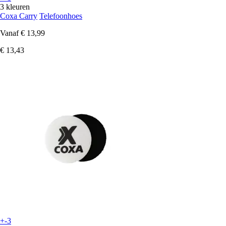
3 kleuren
Coxa Carry
Telefoonhoes
Vanaf
€ 13,99
€ 13,43
+-3