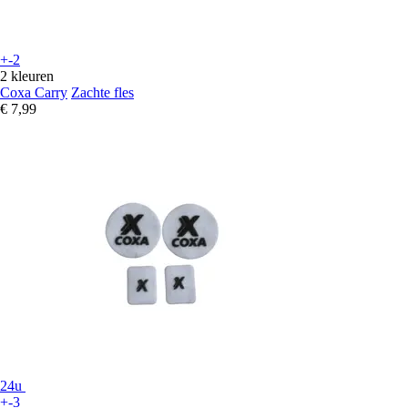
+-2
2 kleuren
Coxa Carry
Zachte fles
€ 7,99
24u
+-3