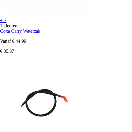
+-3
1 kleuren
Coxa Carry
Waterzak
Vanaf
€ 44,99
€ 35,37