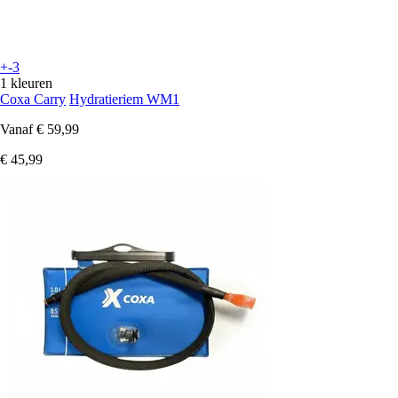
+-3
1 kleuren
Coxa Carry
Hydratieriem WM1
Vanaf
€ 59,99
€ 45,99