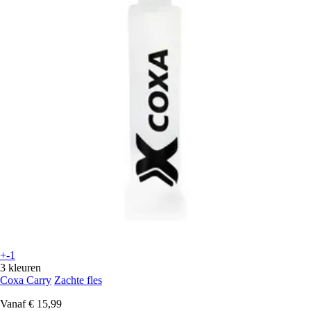
+-1
3 kleuren
Coxa Carry
Zachte fles
Vanaf
€ 15,99