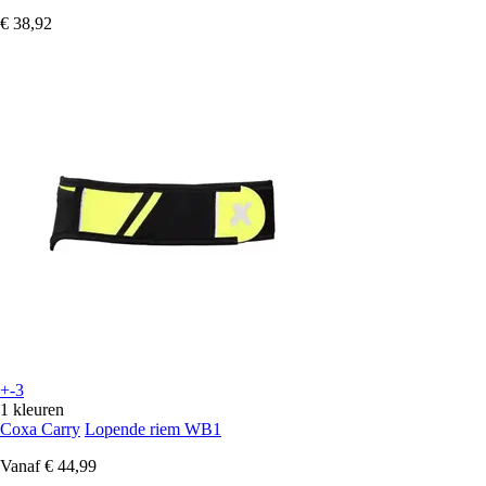
€ 38,92
+-3
1 kleuren
Coxa Carry
Lopende riem WB1
Vanaf
€ 44,99