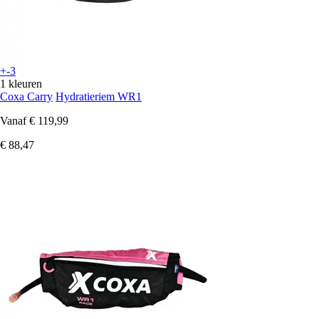
+-3
1 kleuren
Coxa Carry
Hydratieriem WR1
Vanaf
€ 119,99
€ 88,47