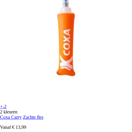
+-2
2 kleuren
Coxa Carry
Zachte fles
Vanaf
€ 13,99