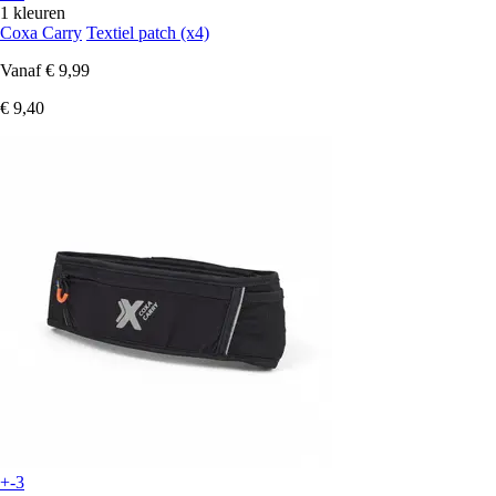
1 kleuren
Coxa Carry
Textiel patch (x4)
Vanaf
€ 9,99
€ 9,40
+-3