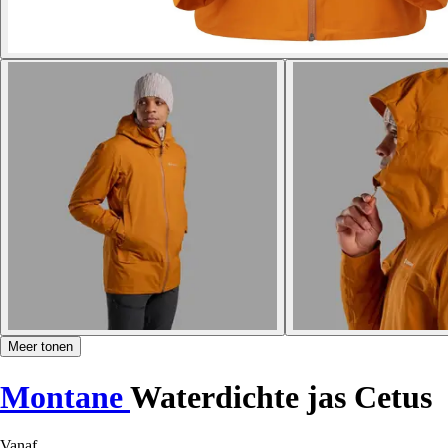
Meer tonen
Montane
Waterdichte jas Cetus
Vanaf