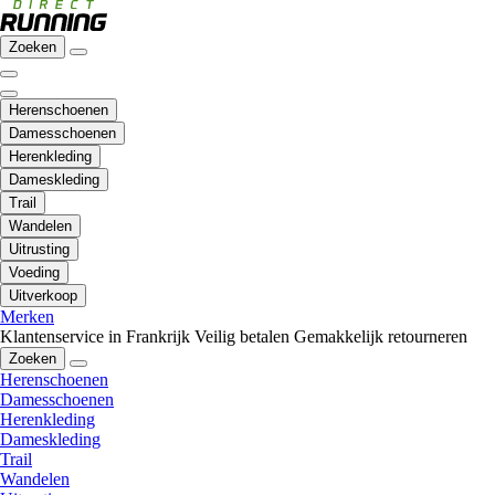
Zoeken
Herenschoenen
Damesschoenen
Herenkleding
Dameskleding
Trail
Wandelen
Uitrusting
Voeding
Uitverkoop
Merken
Klantenservice in Frankrijk
Veilig betalen
Gemakkelijk retourneren
Zoeken
Herenschoenen
Damesschoenen
Herenkleding
Dameskleding
Trail
Wandelen