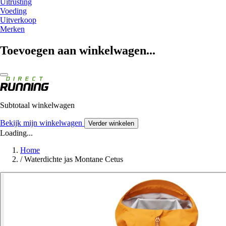
Uitrusting
Voeding
Uitverkoop
Merken
Toevoegen aan winkelwagen...
Subtotaal winkelwagen
Bekijk mijn winkelwagen
Verder winkelen
Loading...
Home
/
Waterdichte jas Montane Cetus