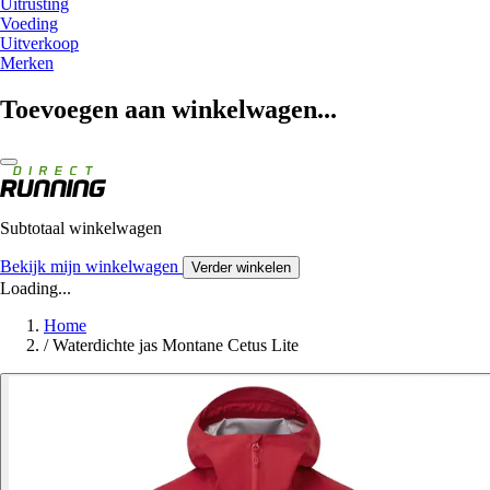
Uitrusting
Voeding
Uitverkoop
Merken
Toevoegen aan winkelwagen...
Subtotaal winkelwagen
Bekijk mijn winkelwagen
Verder winkelen
Loading...
Home
/
Waterdichte jas Montane Cetus Lite