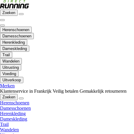
Zoeken
Herenschoenen
Damesschoenen
Herenkleding
Dameskleding
Trail
Wandelen
Uitrusting
Voeding
Uitverkoop
Merken
Klantenservice in Frankrijk
Veilig betalen
Gemakkelijk retourneren
Zoeken
Herenschoenen
Damesschoenen
Herenkleding
Dameskleding
Trail
Wandelen