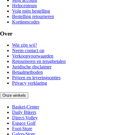
Mijn account
Helpcentrum
Volg mijn bestelling
Bestelling retourneren
Kortingscodes
Over
Wie zijn wij?
Neem contact op
Verkoopvoorwaarden
Retourneren en terugbetalen
Juridische disclaimer
Betaalmethoden
Prijzen en leveringsopties
Privacy verklaring
Onze winkels
Basket-Center
Daily Bikers
Direct-Volley
Espace Golf
Foot-Store
Galop-Store