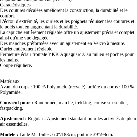
Caractéristiques
Des coutures décalées améliorent la construction, la durabilité et le
confort.
L'écrou d'extrémité, les ourlets et les poignets réduisent les coutures et
le poids tout en augmentant la durabilité.
La capuche entièrement réglable offre un ajustement précis et complet
ainsi qu'une vue dégagée.
Des manches préformées avec un ajustement en Velcro à mesure.
Ourlet entièrement réglable.
Fermeture éclair frontale YKK Aquaguard® au milieu et poches pour
les mains.
Coupe régulière.
Matériaux
Avant du corps : 100 % Polyamide (recyclé), arrière du corps : 100 %
Polyamide.
Convient pour :
Randonnée, marche, trekking, course sur sentier,
fastpacking.
Ajustement :
Regular - Ajustement standard pour les activités de plein
air essentielles.
Modèle :
Taille M. Taille : 6'0"/183cm, poitrine 39"/99cm.