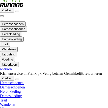
Zoeken
Herenschoenen
Damesschoenen
Herenkleding
Dameskleding
Trail
Wandelen
Uitrusting
Voeding
Uitverkoop
Merken
Klantenservice in Frankrijk
Veilig betalen
Gemakkelijk retourneren
Zoeken
Herenschoenen
Damesschoenen
Herenkleding
Dameskleding
Trail
Wandelen