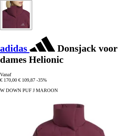
adidas
Donsjack voor
dames Helionic
Vanaf
€ 170,00
€ 109,87
-35%
W DOWN PUF J MAROON