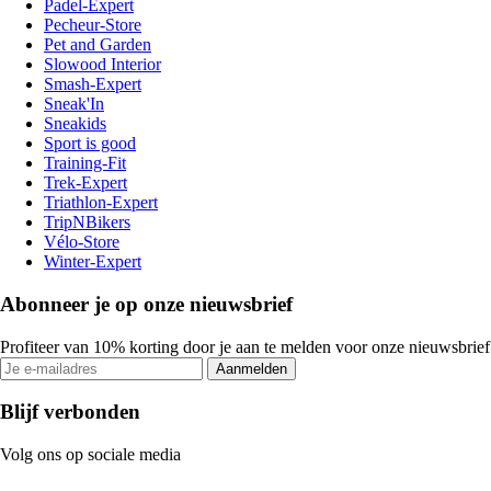
Padel-Expert
Pecheur-Store
Pet and Garden
Slowood Interior
Smash-Expert
Sneak'In
Sneakids
Sport is good
Training-Fit
Trek-Expert
Triathlon-Expert
TripNBikers
Vélo-Store
Winter-Expert
Abonneer je op onze nieuwsbrief
Profiteer van 10% korting door je aan te melden voor onze nieuwsbrief
Aanmelden
Blijf verbonden
Volg ons op sociale media