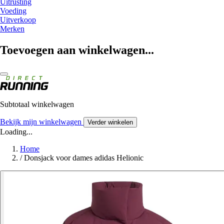
Uitrusting
Voeding
Uitverkoop
Merken
Toevoegen aan winkelwagen...
Subtotaal winkelwagen
Bekijk mijn winkelwagen
Verder winkelen
Loading...
Home
/
Donsjack voor dames adidas Helionic