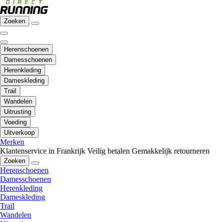
Zoeken
Herenschoenen
Damesschoenen
Herenkleding
Dameskleding
Trail
Wandelen
Uitrusting
Voeding
Uitverkoop
Merken
Klantenservice in Frankrijk
Veilig betalen
Gemakkelijk retourneren
Zoeken
Herenschoenen
Damesschoenen
Herenkleding
Dameskleding
Trail
Wandelen