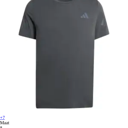
+7
Maat
*