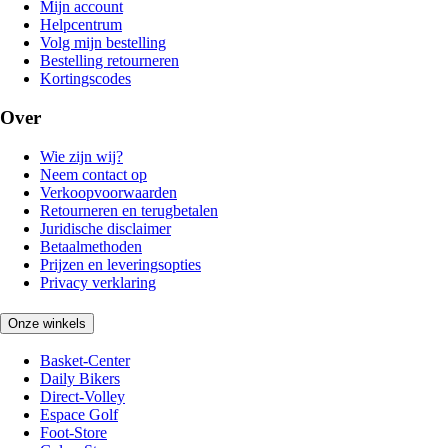
Mijn account
Helpcentrum
Volg mijn bestelling
Bestelling retourneren
Kortingscodes
Over
Wie zijn wij?
Neem contact op
Verkoopvoorwaarden
Retourneren en terugbetalen
Juridische disclaimer
Betaalmethoden
Prijzen en leveringsopties
Privacy verklaring
Onze winkels
Basket-Center
Daily Bikers
Direct-Volley
Espace Golf
Foot-Store