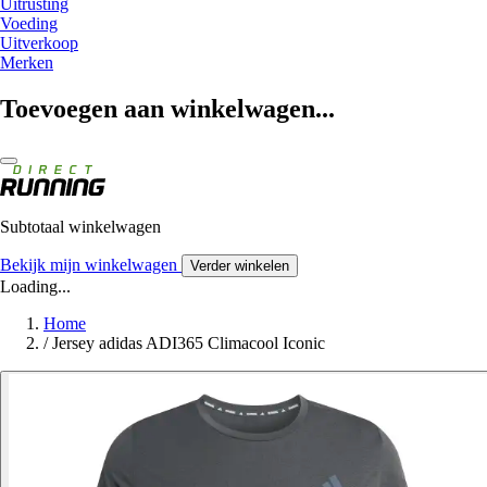
Uitrusting
Voeding
Uitverkoop
Merken
Toevoegen aan winkelwagen...
Subtotaal winkelwagen
Bekijk mijn winkelwagen
Verder winkelen
Loading...
Home
/
Jersey adidas ADI365 Climacool Iconic