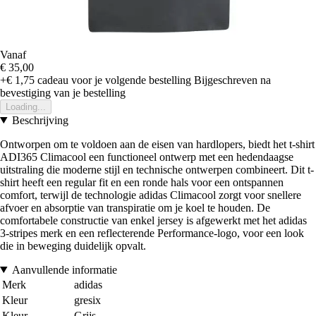
Vanaf
€ 35,00
+€ 1,75
cadeau voor je volgende bestelling
Bijgeschreven na
bevestiging van je bestelling
Loading...
Beschrijving
Ontworpen om te voldoen aan de eisen van hardlopers, biedt het t-shirt
ADI365 Climacool een functioneel ontwerp met een hedendaagse
uitstraling die moderne stijl en technische ontwerpen combineert. Dit t-
shirt heeft een regular fit en een ronde hals voor een ontspannen
comfort, terwijl de technologie adidas Climacool zorgt voor snellere
afvoer en absorptie van transpiratie om je koel te houden. De
comfortabele constructie van enkel jersey is afgewerkt met het adidas
3-stripes merk en een reflecterende Performance-logo, voor een look
die in beweging duidelijk opvalt.
Aanvullende informatie
Merk
adidas
Kleur
gresix
Kleur
Grijs