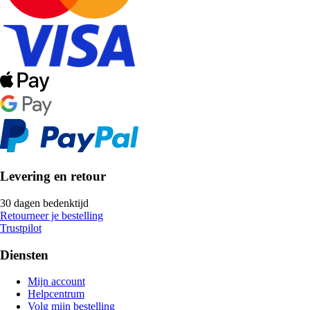
Levering en retour
30 dagen bedenktijd
Retourneer je bestelling
Trustpilot
Diensten
Mijn account
Helpcentrum
Volg mijn bestelling