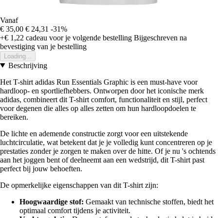
Vanaf
€ 35,00
€ 24,31
-31%
+€ 1,22
cadeau voor je volgende bestelling
Bijgeschreven na
bevestiging van je bestelling
Loading...
Beschrijving
Het T-shirt adidas Run Essentials Graphic is een must-have voor
hardloop- en sportliefhebbers. Ontworpen door het iconische merk
adidas, combineert dit T-shirt comfort, functionaliteit en stijl, perfect
voor degenen die alles op alles zetten om hun hardloopdoelen te
bereiken.
De lichte en ademende constructie zorgt voor een uitstekende
luchtcirculatie, wat betekent dat je je volledig kunt concentreren op je
prestaties zonder je zorgen te maken over de hitte. Of je nu 's ochtends
aan het joggen bent of deelneemt aan een wedstrijd, dit T-shirt past
perfect bij jouw behoeften.
De opmerkelijke eigenschappen van dit T-shirt zijn:
Hoogwaardige stof:
Gemaakt van technische stoffen, biedt het
optimaal comfort tijdens je activiteit.