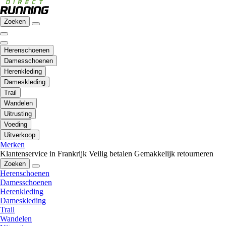
Zoeken
Herenschoenen
Damesschoenen
Herenkleding
Dameskleding
Trail
Wandelen
Uitrusting
Voeding
Uitverkoop
Merken
Klantenservice in Frankrijk
Veilig betalen
Gemakkelijk retourneren
Zoeken
Herenschoenen
Damesschoenen
Herenkleding
Dameskleding
Trail
Wandelen