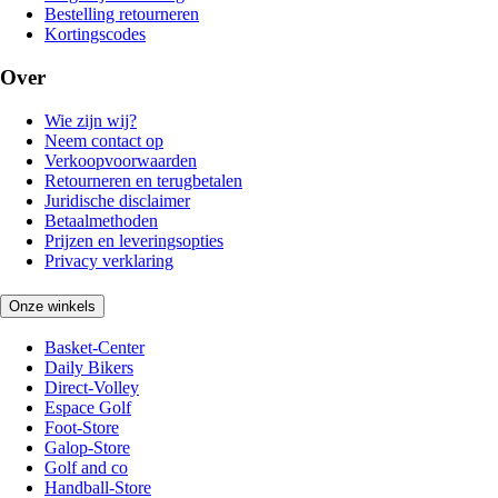
Bestelling retourneren
Kortingscodes
Over
Wie zijn wij?
Neem contact op
Verkoopvoorwaarden
Retourneren en terugbetalen
Juridische disclaimer
Betaalmethoden
Prijzen en leveringsopties
Privacy verklaring
Onze winkels
Basket-Center
Daily Bikers
Direct-Volley
Espace Golf
Foot-Store
Galop-Store
Golf and co
Handball-Store