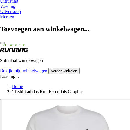
Uitrusting
Voeding
Uitverkoop
Merken
Toevoegen aan winkelwagen...
Subtotaal winkelwagen
Bekijk mijn winkelwagen
Verder winkelen
Loading...
Home
/
T-shirt adidas Run Essentials Graphic