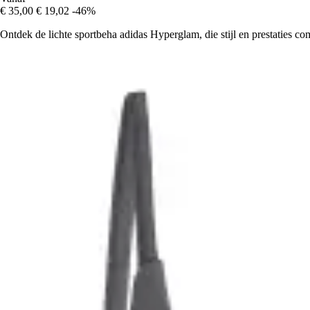
€ 35,00
€ 19,02
-46%
Ontdek de lichte sportbeha adidas Hyperglam, die stijl en prestaties co