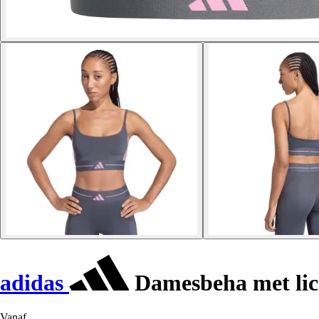
adidas
Damesbeha met lic
Vanaf