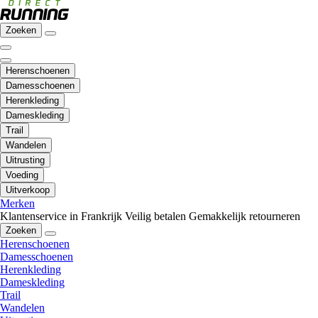
Zoeken
Herenschoenen
Damesschoenen
Herenkleding
Dameskleding
Trail
Wandelen
Uitrusting
Voeding
Uitverkoop
Merken
Klantenservice in Frankrijk
Veilig betalen
Gemakkelijk retourneren
Zoeken
Herenschoenen
Damesschoenen
Herenkleding
Dameskleding
Trail
Wandelen