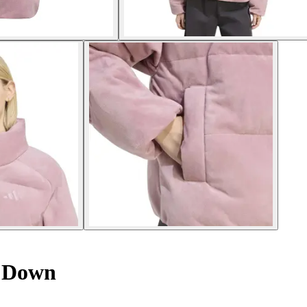
c Down