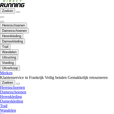
Zoeken
Herenschoenen
Damesschoenen
Herenkleding
Dameskleding
Trail
Wandelen
Uitrusting
Voeding
Uitverkoop
Merken
Klantenservice in Frankrijk
Veilig betalen
Gemakkelijk retourneren
Zoeken
Herenschoenen
Damesschoenen
Herenkleding
Dameskleding
Trail
Wandelen