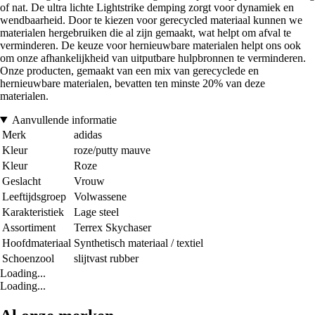
of nat. De ultra lichte Lightstrike demping zorgt voor dynamiek en
wendbaarheid. Door te kiezen voor gerecycled materiaal kunnen we
materialen hergebruiken die al zijn gemaakt, wat helpt om afval te
verminderen. De keuze voor hernieuwbare materialen helpt ons ook
om onze afhankelijkheid van uitputbare hulpbronnen te verminderen.
Onze producten, gemaakt van een mix van gerecyclede en
hernieuwbare materialen, bevatten ten minste 20% van deze
materialen.
Aanvullende informatie
Merk
adidas
Kleur
roze/putty mauve
Kleur
Roze
Geslacht
Vrouw
Leeftijdsgroep
Volwassene
Karakteristiek
Lage steel
Assortiment
Terrex Skychaser
Hoofdmateriaal
Synthetisch materiaal / textiel
Schoenzool
slijtvast rubber
Loading...
Loading...