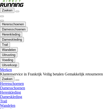
Zoeken
Herenschoenen
Damesschoenen
Herenkleding
Dameskleding
Trail
Wandelen
Uitrusting
Voeding
Uitverkoop
Merken
Klantenservice in Frankrijk
Veilig betalen
Gemakkelijk retourneren
Zoeken
Herenschoenen
Damesschoenen
Herenkleding
Dameskleding
Trail
Wandelen