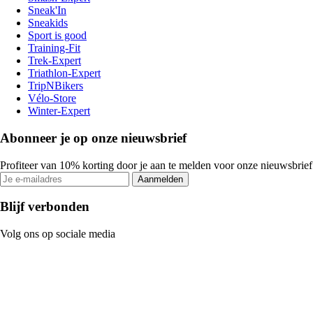
Sneak'In
Sneakids
Sport is good
Training-Fit
Trek-Expert
Triathlon-Expert
TripNBikers
Vélo-Store
Winter-Expert
Abonneer je op onze nieuwsbrief
Profiteer van 10% korting door je aan te melden voor onze nieuwsbrief
Aanmelden
Blijf verbonden
Volg ons op sociale media