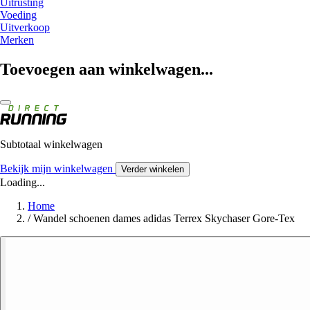
Uitrusting
Voeding
Uitverkoop
Merken
Toevoegen aan winkelwagen...
Subtotaal winkelwagen
Bekijk mijn winkelwagen
Verder winkelen
Loading...
Home
/
Wandel schoenen dames adidas Terrex Skychaser Gore-Tex