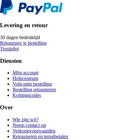
Levering en retour
30 dagen bedenktijd
Retourneer je bestelling
Trustpilot
Diensten
Mijn account
Helpcentrum
Volg mijn bestelling
Bestelling retourneren
Kortingscodes
Over
Wie zijn wij?
Neem contact op
Verkoopvoorwaarden
Retourneren en terugbetalen