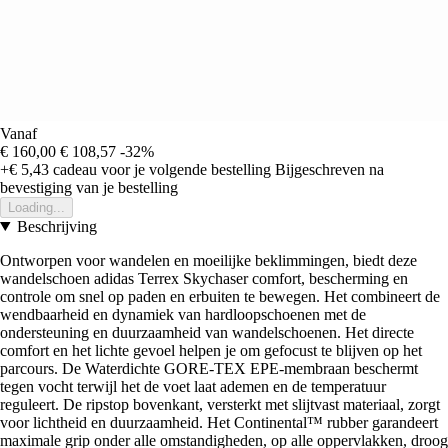
Vanaf
€ 160,00
€ 108,57
-32%
+€ 5,43
cadeau voor je volgende bestelling
Bijgeschreven na
bevestiging van je bestelling
Loading...
Beschrijving
Ontworpen voor wandelen en moeilijke beklimmingen, biedt deze
wandelschoen adidas Terrex Skychaser comfort, bescherming en
controle om snel op paden en erbuiten te bewegen. Het combineert de
wendbaarheid en dynamiek van hardloopschoenen met de
ondersteuning en duurzaamheid van wandelschoenen. Het directe
comfort en het lichte gevoel helpen je om gefocust te blijven op het
parcours. De Waterdichte GORE-TEX EPE-membraan beschermt
tegen vocht terwijl het de voet laat ademen en de temperatuur
reguleert. De ripstop bovenkant, versterkt met slijtvast materiaal, zorgt
voor lichtheid en duurzaamheid. Het Continental™ rubber garandeert
maximale grip onder alle omstandigheden, op alle oppervlakken, droog