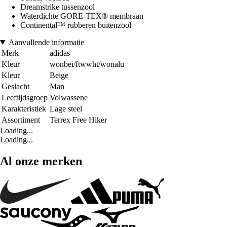
Dreamstrike tussenzool
Waterdichte GORE-TEX® membraan
Continental™ rubberen buitenzool
Aanvullende informatie
Merk
adidas
Kleur
wonbei/ftwwht/wonalu
Kleur
Beige
Geslacht
Man
Leeftijdsgroep
Volwassene
Karakteristiek
Lage steel
Assortiment
Terrex Free Hiker
Loading...
Loading...
Al onze merken