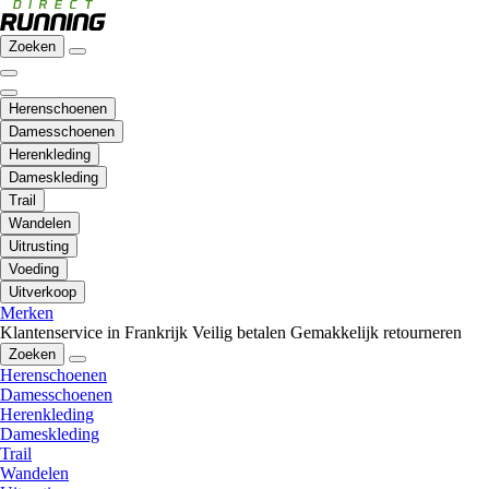
Zoeken
Herenschoenen
Damesschoenen
Herenkleding
Dameskleding
Trail
Wandelen
Uitrusting
Voeding
Uitverkoop
Merken
Klantenservice in Frankrijk
Veilig betalen
Gemakkelijk retourneren
Zoeken
Herenschoenen
Damesschoenen
Herenkleding
Dameskleding
Trail
Wandelen