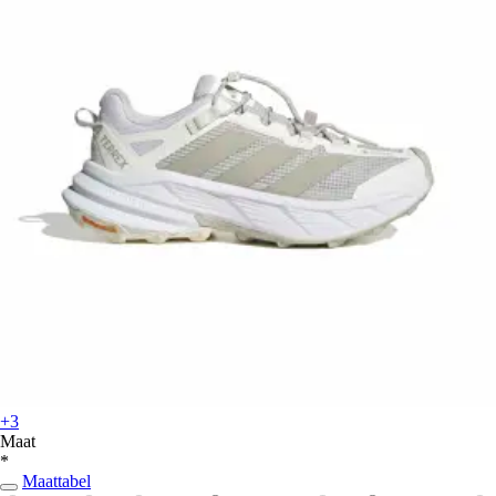
+3
Maat
*
Maattabel