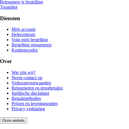
Retourneer je bestelling
Trustpilot
Diensten
Mijn account
Helpcentrum
Volg mijn bestelling
Bestelling retourneren
Kortingscodes
Over
Wie zijn wij?
Neem contact op
Verkoopvoorwaarden
Retourneren en terugbetalen
Juridische disclaimer
Betaalmethoden
Prijzen en leveringsopties
Privacy verklaring
Onze winkels