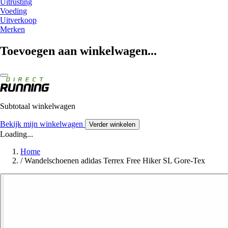
Uitrusting
Voeding
Uitverkoop
Merken
Toevoegen aan winkelwagen...
Subtotaal winkelwagen
Bekijk mijn winkelwagen
Verder winkelen
Loading...
Home
/
Wandelschoenen adidas Terrex Free Hiker SL Gore-Tex