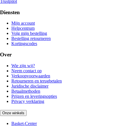
Trustpilot
Diensten
Mijn account
Helpcentrum
Volg mijn bestelling
Bestelling retourneren
Kortingscodes
Over
Wie zijn wij?
Neem contact op
Verkoopvoorwaarden
Retourneren en terugbetalen
Juridische disclaimer
Betaalmethoden
Prijzen en leveringsopties
Privacy verklaring
Onze winkels
Basket-Center