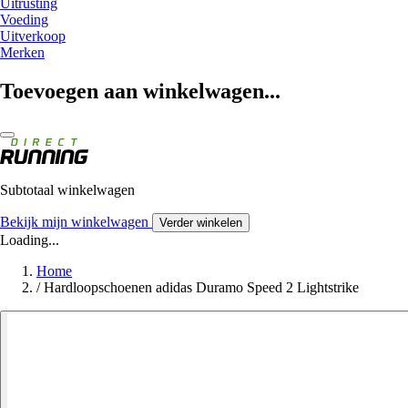
Uitrusting
Voeding
Uitverkoop
Merken
Toevoegen aan winkelwagen...
Subtotaal winkelwagen
Bekijk mijn winkelwagen
Verder winkelen
Loading...
Home
/
Hardloopschoenen adidas Duramo Speed 2 Lightstrike