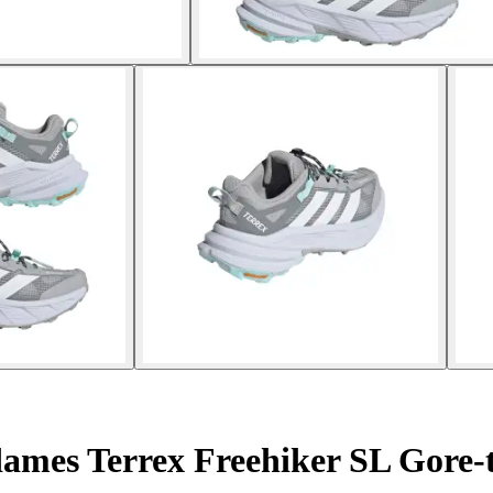
ames Terrex Freehiker SL Gore-