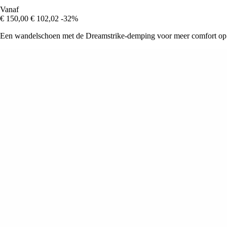
Vanaf
€ 150,00
€ 102,02
-32%
Een wandelschoen met de Dreamstrike-demping voor meer comfort op