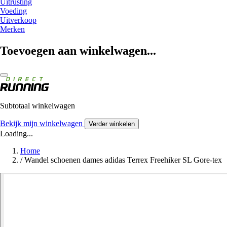
Uitrusting
Voeding
Uitverkoop
Merken
Toevoegen aan winkelwagen...
Subtotaal winkelwagen
Bekijk mijn winkelwagen
Verder winkelen
Loading...
Home
/
Wandel schoenen dames adidas Terrex Freehiker SL Gore-tex