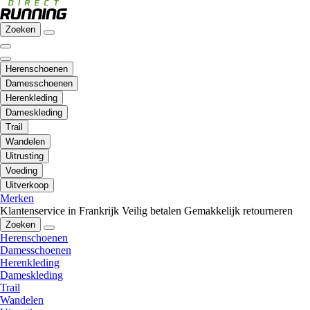
Zoeken
Herenschoenen
Damesschoenen
Herenkleding
Dameskleding
Trail
Wandelen
Uitrusting
Voeding
Uitverkoop
Merken
Klantenservice in Frankrijk
Veilig betalen
Gemakkelijk retourneren
Zoeken
Herenschoenen
Damesschoenen
Herenkleding
Dameskleding
Trail
Wandelen