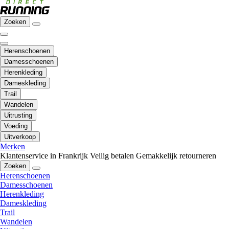
Zoeken
Herenschoenen
Damesschoenen
Herenkleding
Dameskleding
Trail
Wandelen
Uitrusting
Voeding
Uitverkoop
Merken
Klantenservice in Frankrijk
Veilig betalen
Gemakkelijk retourneren
Zoeken
Herenschoenen
Damesschoenen
Herenkleding
Dameskleding
Trail
Wandelen