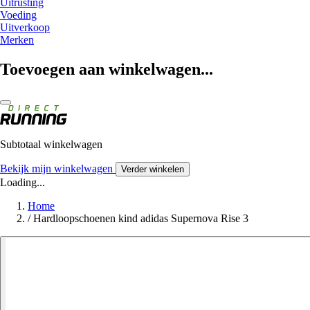
Uitrusting
Voeding
Uitverkoop
Merken
Toevoegen aan winkelwagen...
Subtotaal winkelwagen
Bekijk mijn winkelwagen
Verder winkelen
Loading...
Home
/
Hardloopschoenen kind adidas Supernova Rise 3