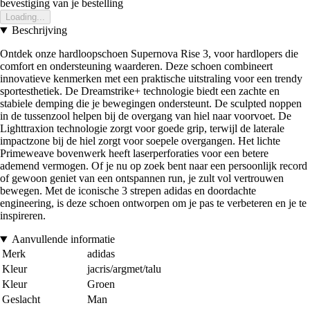
bevestiging van je bestelling
Loading...
Beschrijving
Ontdek onze hardloopschoen Supernova Rise 3, voor hardlopers die
comfort en ondersteuning waarderen. Deze schoen combineert
innovatieve kenmerken met een praktische uitstraling voor een trendy
sportesthetiek. De Dreamstrike+ technologie biedt een zachte en
stabiele demping die je bewegingen ondersteunt. De sculpted noppen
in de tussenzool helpen bij de overgang van hiel naar voorvoet. De
Lighttraxion technologie zorgt voor goede grip, terwijl de laterale
impactzone bij de hiel zorgt voor soepele overgangen. Het lichte
Primeweave bovenwerk heeft laserperforaties voor een betere
ademend vermogen. Of je nu op zoek bent naar een persoonlijk record
of gewoon geniet van een ontspannen run, je zult vol vertrouwen
bewegen. Met de iconische 3 strepen adidas en doordachte
engineering, is deze schoen ontworpen om je pas te verbeteren en je te
inspireren.
Aanvullende informatie
Merk
adidas
Kleur
jacris/argmet/talu
Kleur
Groen
Geslacht
Man