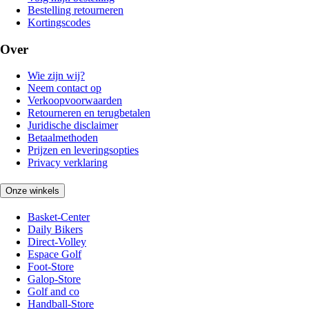
Bestelling retourneren
Kortingscodes
Over
Wie zijn wij?
Neem contact op
Verkoopvoorwaarden
Retourneren en terugbetalen
Juridische disclaimer
Betaalmethoden
Prijzen en leveringsopties
Privacy verklaring
Onze winkels
Basket-Center
Daily Bikers
Direct-Volley
Espace Golf
Foot-Store
Galop-Store
Golf and co
Handball-Store