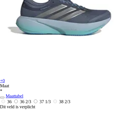
+0
Maat
*
Maattabel
36
36 2/3
37 1/3
38 2/3
Dit veld is verplicht