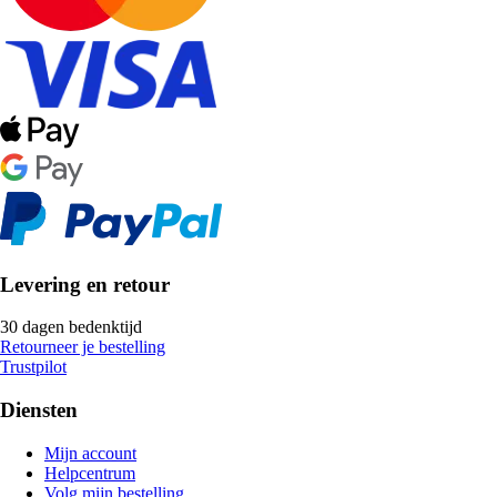
Levering en retour
30 dagen bedenktijd
Retourneer je bestelling
Trustpilot
Diensten
Mijn account
Helpcentrum
Volg mijn bestelling