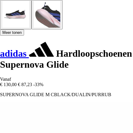
Meer tonen
adidas
Hardloopschoenen
Supernova Glide
Vanaf
€ 130,00
€ 87,23
-33%
SUPERNOVA GLIDE M CBLACK/DUALIN/PURRUB