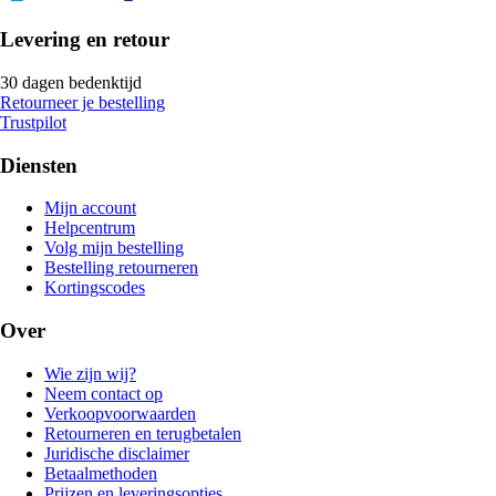
Levering en retour
30 dagen bedenktijd
Retourneer je bestelling
Trustpilot
Diensten
Mijn account
Helpcentrum
Volg mijn bestelling
Bestelling retourneren
Kortingscodes
Over
Wie zijn wij?
Neem contact op
Verkoopvoorwaarden
Retourneren en terugbetalen
Juridische disclaimer
Betaalmethoden
Prijzen en leveringsopties