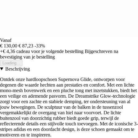
Vanaf
€ 130,00
€ 87,23
-33%
+€ 4,36
cadeau voor je volgende bestelling
Bijgeschreven na
bevestiging van je bestelling
Loading...
Beschrijving
Ontdek onze hardloopschoen Supernova Glide, ontworpen voor
degenen die waarde hechten aan prestaties en comfort. Met een lichte
mono-mesh bovenwerk en een pluche tong met inzetstukken, biedt het
een veilige en ademende pasvorm. De Dreamstrike Glow-technologie
zorgt voor een zachte en stabiele demping, ter ondersteuning van al
jouw bewegingen. De sculptuur van de balken in de tussenzool
vergemakkelijkt de overgang van hiel naar voorvoet. De lichte
buitenzool van doorzichtig rubber biedt goede grip, terwijl de
reflecterende details een stijlvolle touch toevoegen. Met de iconische 3-
stripes adidas en een doordacht design, is deze schoen gemaakt om te
motiveren en te inspireren.