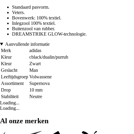
Standaard pasvorm.
Veters.
Bovenwerk: 100% textiel.
Inlegzool 100% textiel.
Buitenzool van rubber.
DREAMSTRIKE GLOW-technologie.
Aanvullende informatie
Merk
adidas
Kleur
cblack/dualin/purrub
Kleur
Zwart
Geslacht
Man
Leeftijdsgroep
Volwassene
Assortiment
Supernova
Drop
10 mm
Stabiliteit
Neutre
Loading...
Loading...
Al onze merken