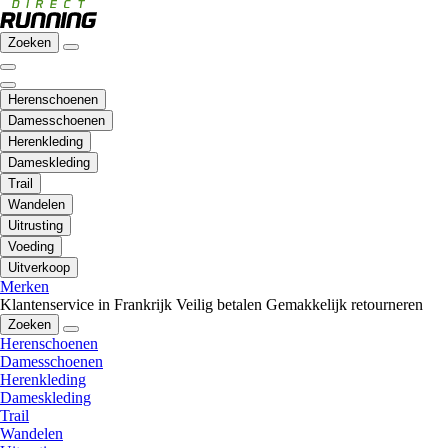
Zoeken
Herenschoenen
Damesschoenen
Herenkleding
Dameskleding
Trail
Wandelen
Uitrusting
Voeding
Uitverkoop
Merken
Klantenservice in Frankrijk
Veilig betalen
Gemakkelijk retourneren
Zoeken
Herenschoenen
Damesschoenen
Herenkleding
Dameskleding
Trail
Wandelen