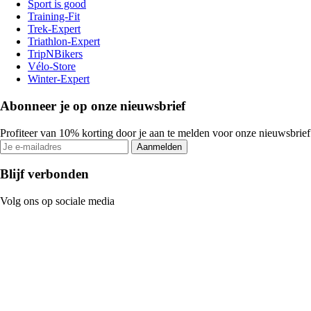
Sport is good
Training-Fit
Trek-Expert
Triathlon-Expert
TripNBikers
Vélo-Store
Winter-Expert
Abonneer je op onze nieuwsbrief
Profiteer van 10% korting door je aan te melden voor onze nieuwsbrief
Aanmelden
Blijf verbonden
Volg ons op sociale media