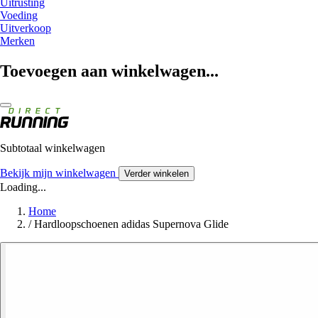
Uitrusting
Voeding
Uitverkoop
Merken
Toevoegen aan winkelwagen...
Subtotaal winkelwagen
Bekijk mijn winkelwagen
Verder winkelen
Loading...
Home
/
Hardloopschoenen adidas Supernova Glide