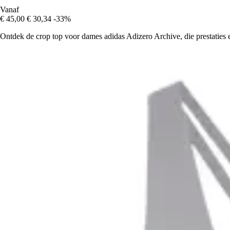
Vanaf
€ 45,00
€ 30,34
-33%
Ontdek de crop top voor dames adidas Adizero Archive, die prestaties en