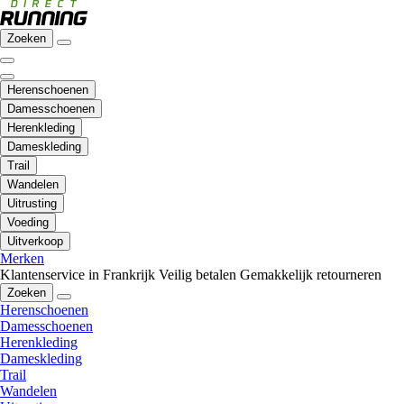
Zoeken
Herenschoenen
Damesschoenen
Herenkleding
Dameskleding
Trail
Wandelen
Uitrusting
Voeding
Uitverkoop
Merken
Klantenservice in Frankrijk
Veilig betalen
Gemakkelijk retourneren
Zoeken
Herenschoenen
Damesschoenen
Herenkleding
Dameskleding
Trail
Wandelen