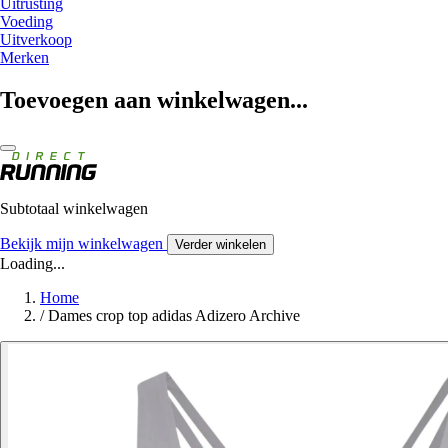
Uitrusting
Voeding
Uitverkoop
Merken
Toevoegen aan winkelwagen...
Subtotaal winkelwagen
Bekijk mijn winkelwagen
Verder winkelen
Loading...
Home
/
Dames crop top adidas Adizero Archive