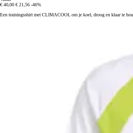
€ 40,00
€ 21,56
-46%
Een trainingsshirt met CLIMACOOL om je koel, droog en klaar te ho