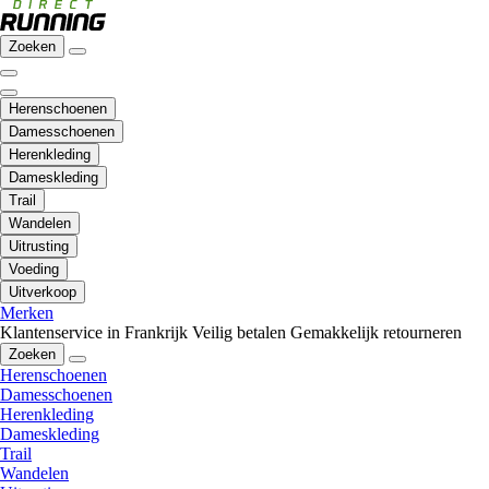
Zoeken
Herenschoenen
Damesschoenen
Herenkleding
Dameskleding
Trail
Wandelen
Uitrusting
Voeding
Uitverkoop
Merken
Klantenservice in Frankrijk
Veilig betalen
Gemakkelijk retourneren
Zoeken
Herenschoenen
Damesschoenen
Herenkleding
Dameskleding
Trail
Wandelen