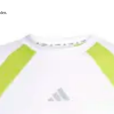
uden.