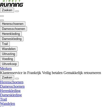
Zoeken
Herenschoenen
Damesschoenen
Herenkleding
Dameskleding
Trail
Wandelen
Uitrusting
Voeding
Uitverkoop
Merken
Klantenservice in Frankrijk
Veilig betalen
Gemakkelijk retourneren
Zoeken
Herenschoenen
Damesschoenen
Herenkleding
Dameskleding
Trail
Wandelen