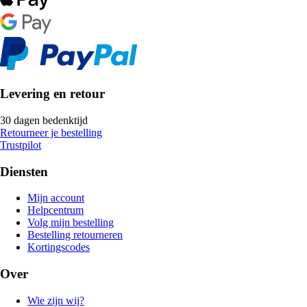
Levering en retour
30 dagen bedenktijd
Retourneer je bestelling
Trustpilot
Diensten
Mijn account
Helpcentrum
Volg mijn bestelling
Bestelling retourneren
Kortingscodes
Over
Wie zijn wij?