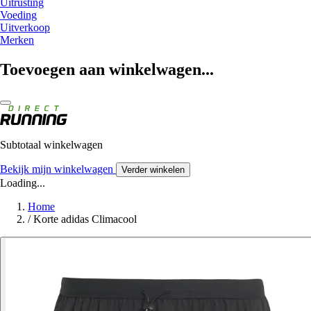
Uitrusting
Voeding
Uitverkoop
Merken
Toevoegen aan winkelwagen...
Subtotaal winkelwagen
Bekijk mijn winkelwagen
Verder winkelen
Loading...
Home
/
Korte adidas Climacool