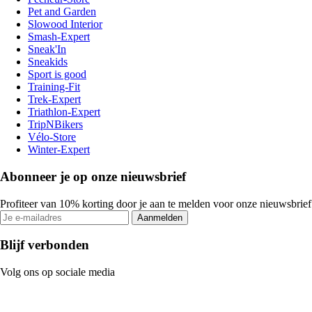
Pet and Garden
Slowood Interior
Smash-Expert
Sneak'In
Sneakids
Sport is good
Training-Fit
Trek-Expert
Triathlon-Expert
TripNBikers
Vélo-Store
Winter-Expert
Abonneer je op onze nieuwsbrief
Profiteer van 10% korting door je aan te melden voor onze nieuwsbrief
Aanmelden
Blijf verbonden
Volg ons op sociale media