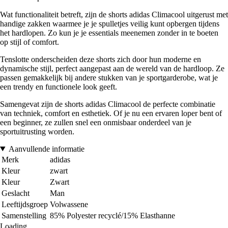
Wat functionaliteit betreft, zijn de shorts adidas Climacool uitgerust met
handige zakken waarmee je je spulletjes veilig kunt opbergen tijdens
het hardlopen. Zo kun je je essentials meenemen zonder in te boeten
op stijl of comfort.
Tenslotte onderscheiden deze shorts zich door hun moderne en
dynamische stijl, perfect aangepast aan de wereld van de hardloop. Ze
passen gemakkelijk bij andere stukken van je sportgarderobe, wat je
een trendy en functionele look geeft.
Samengevat zijn de shorts adidas Climacool de perfecte combinatie
van techniek, comfort en esthetiek. Of je nu een ervaren loper bent of
een beginner, ze zullen snel een onmisbaar onderdeel van je
sportuitrusting worden.
Aanvullende informatie
Merk
adidas
Kleur
zwart
Kleur
Zwart
Geslacht
Man
Leeftijdsgroep
Volwassene
Samenstelling
85% Polyester recyclé/15% Elasthanne
Loading...