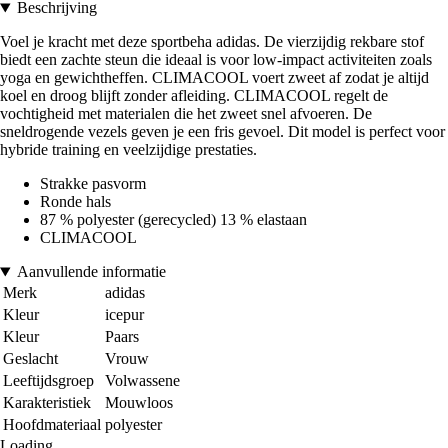
Beschrijving
Voel je kracht met deze sportbeha adidas. De vierzijdig rekbare stof
biedt een zachte steun die ideaal is voor low-impact activiteiten zoals
yoga en gewichtheffen. CLIMACOOL voert zweet af zodat je altijd
koel en droog blijft zonder afleiding. CLIMACOOL regelt de
vochtigheid met materialen die het zweet snel afvoeren. De
sneldrogende vezels geven je een fris gevoel. Dit model is perfect voor
hybride training en veelzijdige prestaties.
Strakke pasvorm
Ronde hals
87 % polyester (gerecycled) 13 % elastaan
CLIMACOOL
Aanvullende informatie
Merk
adidas
Kleur
icepur
Kleur
Paars
Geslacht
Vrouw
Leeftijdsgroep
Volwassene
Karakteristiek
Mouwloos
Hoofdmateriaal
polyester
Loading...