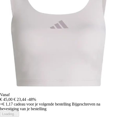
Vanaf
€ 45,00
€ 23,44
-48%
+€ 1,17
cadeau voor je volgende bestelling
Bijgeschreven na
bevestiging van je bestelling
Loading...