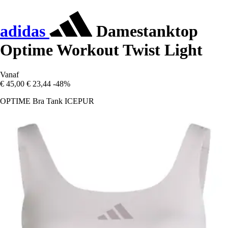
adidas
Damestanktop
Optime Workout Twist Light
Vanaf
€ 45,00
€ 23,44
-48%
OPTIME Bra Tank ICEPUR