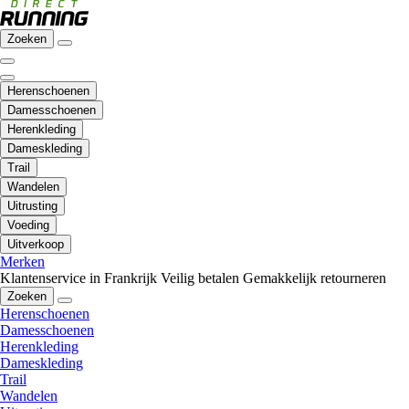
Zoeken
Herenschoenen
Damesschoenen
Herenkleding
Dameskleding
Trail
Wandelen
Uitrusting
Voeding
Uitverkoop
Merken
Klantenservice in Frankrijk
Veilig betalen
Gemakkelijk retourneren
Zoeken
Herenschoenen
Damesschoenen
Herenkleding
Dameskleding
Trail
Wandelen