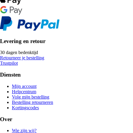
Levering en retour
30 dagen bedenktijd
Retourneer je bestelling
Trustpilot
Diensten
Mijn account
Helpcentrum
Volg mijn bestelling
Bestelling retourneren
Kortingscodes
Over
Wie zijn wij?