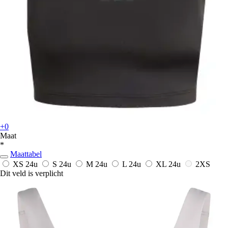
+0
Maat
*
Maattabel
XS
24u
S
24u
M
24u
L
24u
XL
24u
2XS
Dit veld is verplicht