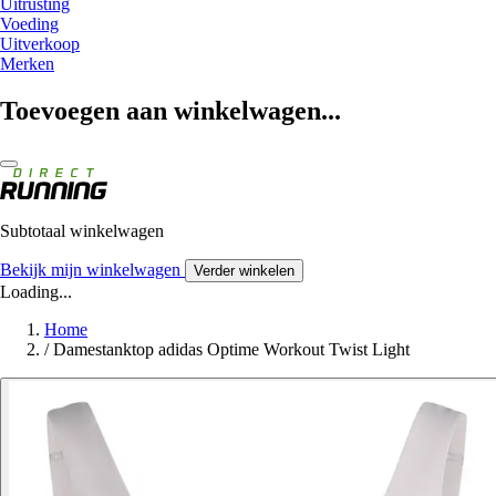
Uitrusting
Voeding
Uitverkoop
Merken
Toevoegen aan winkelwagen...
Subtotaal winkelwagen
Bekijk mijn winkelwagen
Verder winkelen
Loading...
Home
/
Damestanktop adidas Optime Workout Twist Light