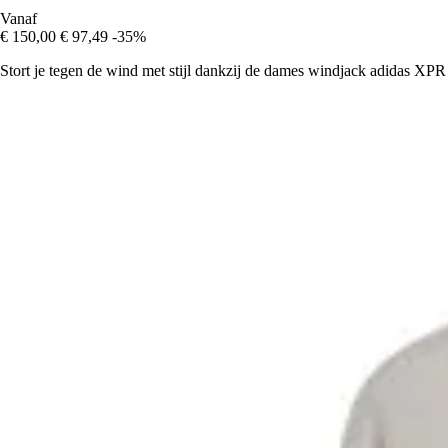
Vanaf
€ 150,00
€ 97,49
-35%
Stort je tegen de wind met stijl dankzij de dames windjack adidas XPR L