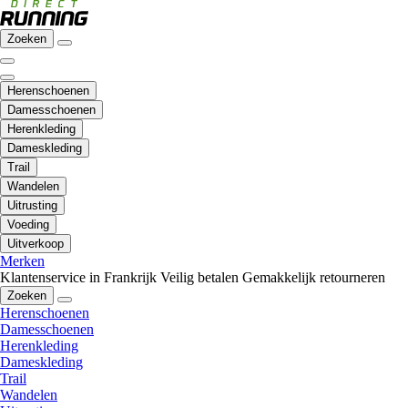
Zoeken
Herenschoenen
Damesschoenen
Herenkleding
Dameskleding
Trail
Wandelen
Uitrusting
Voeding
Uitverkoop
Merken
Klantenservice in Frankrijk
Veilig betalen
Gemakkelijk retourneren
Zoeken
Herenschoenen
Damesschoenen
Herenkleding
Dameskleding
Trail
Wandelen