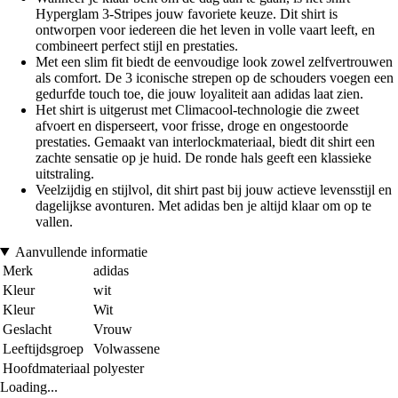
Hyperglam 3-Stripes jouw favoriete keuze. Dit shirt is
ontworpen voor iedereen die het leven in volle vaart leeft, en
combineert perfect stijl en prestaties.
Met een slim fit biedt de eenvoudige look zowel zelfvertrouwen
als comfort. De 3 iconische strepen op de schouders voegen een
gedurfde touch toe, die jouw loyaliteit aan adidas laat zien.
Het shirt is uitgerust met Climacool-technologie die zweet
afvoert en disperseert, voor frisse, droge en ongestoorde
prestaties. Gemaakt van interlockmateriaal, biedt dit shirt een
zachte sensatie op je huid. De ronde hals geeft een klassieke
uitstraling.
Veelzijdig en stijlvol, dit shirt past bij jouw actieve levensstijl en
dagelijkse avonturen. Met adidas ben je altijd klaar om op te
vallen.
Aanvullende informatie
Merk
adidas
Kleur
wit
Kleur
Wit
Geslacht
Vrouw
Leeftijdsgroep
Volwassene
Hoofdmateriaal
polyester
Loading...