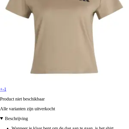
+-1
Product niet beschikbaar
Alle varianten zijn uitverkocht
Beschrijving
Wanneer je klaar bent om de dag aan te gaan, is het shirt