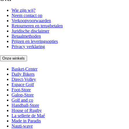
Wie zijn wij?
Neem contact op
Verkoopvoorwaarden
Retourneren en terugbetalen
Juridische disclaimer
Betaalmethoden
Prijzen en leveringsopties
Privacy verklaring
Onze winkels
Basket-Center
Daily Bikers
Direct-Volley
Espace Golf
Foot-Store
Galop-Store
Golf and co
Handball-Store
House of Rugby
La sellerie de Maé
Made in Paradis
Nauti-wave