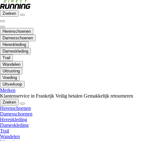
Zoeken
Herenschoenen
Damesschoenen
Herenkleding
Dameskleding
Trail
Wandelen
Uitrusting
Voeding
Uitverkoop
Merken
Klantenservice in Frankrijk
Veilig betalen
Gemakkelijk retourneren
Zoeken
Herenschoenen
Damesschoenen
Herenkleding
Dameskleding
Trail
Wandelen