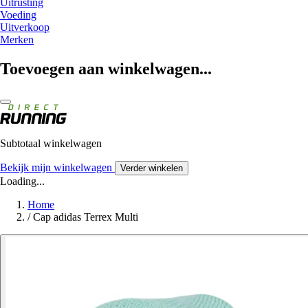
Uitrusting
Voeding
Uitverkoop
Merken
Toevoegen aan winkelwagen...
Subtotaal winkelwagen
Bekijk mijn winkelwagen
Verder winkelen
Loading...
Home
/
Cap adidas Terrex Multi