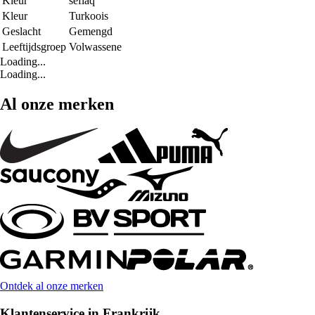
Kleur
seflaq
Kleur
Turkoois
Geslacht
Gemengd
Leeftijdsgroep
Volwassene
Loading...
Loading...
Al onze merken
Ontdek al onze merken
Klantenservice in Frankrijk