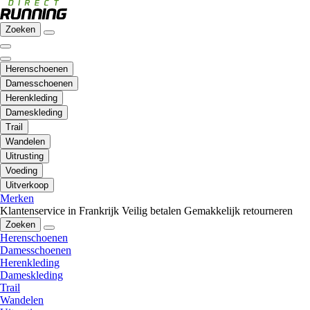
Zoeken
Herenschoenen
Damesschoenen
Herenkleding
Dameskleding
Trail
Wandelen
Uitrusting
Voeding
Uitverkoop
Merken
Klantenservice in Frankrijk
Veilig betalen
Gemakkelijk retourneren
Zoeken
Herenschoenen
Damesschoenen
Herenkleding
Dameskleding
Trail
Wandelen