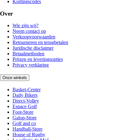
Kortingscodes
Over
Wie zijn wij?
Neem contact op
Verkoopvoorwaarden
Retourneren en terugbetalen
Juridische disclaimer
Betaalmethoden
Prijzen en leveringsopties
Privacy verklaring
Onze winkels
Basket-Center
Daily Bikers
Direct-Volley
Espace Golf
Foot-Store
Galop-Store
Golf and co
Handball-Store
House of Rugby